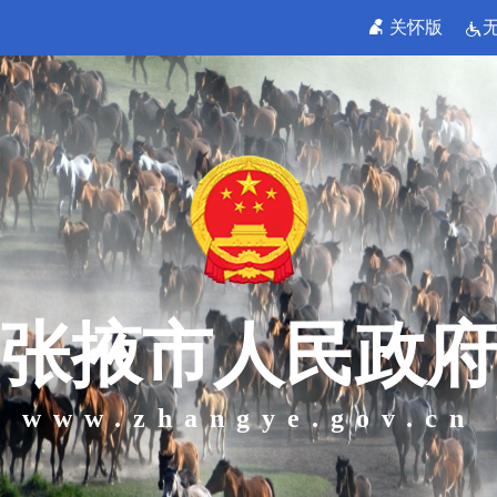
关怀版
张掖市人民政府
www.zhangye.gov.cn