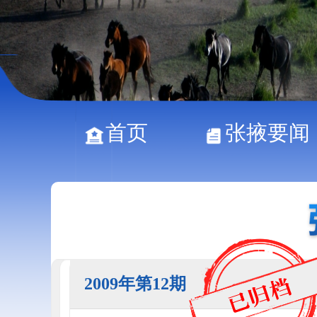
首页
张掖要闻
2009年第12期