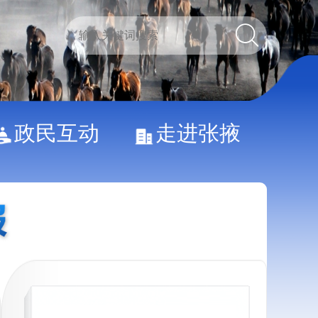
政民互动
走进张掖