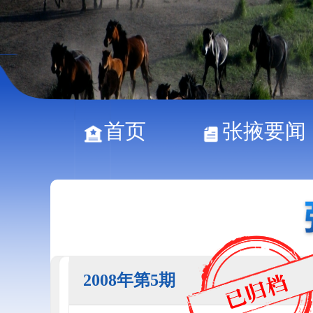
首页
张掖要闻
2008年第5期