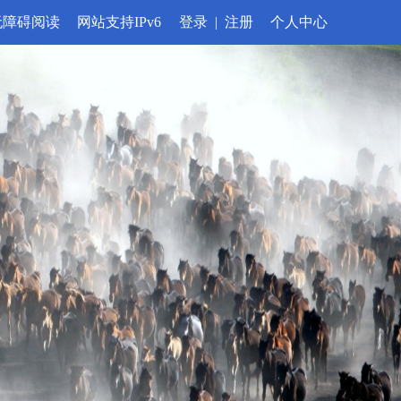
无障碍阅读
网站支持IPv6
登录
|
注册
个人中心