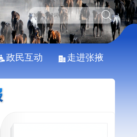
政民互动
走进张掖