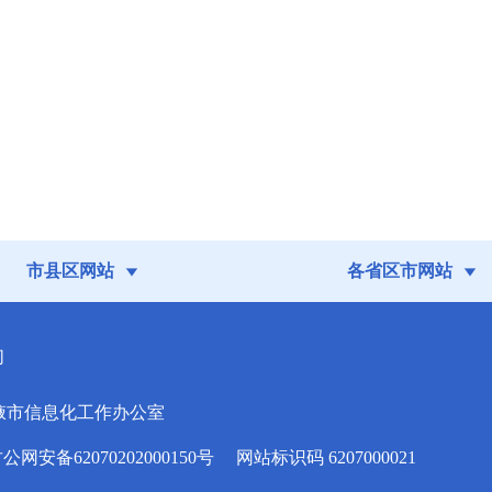
市县区网站
各省区市网站
们
掖市信息化工作办公室
安备62070202000150号
网站标识码 6207000021