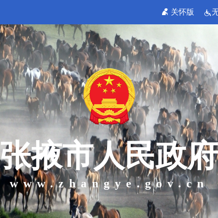
关怀版
张掖市人民政府
www.zhangye.gov.cn