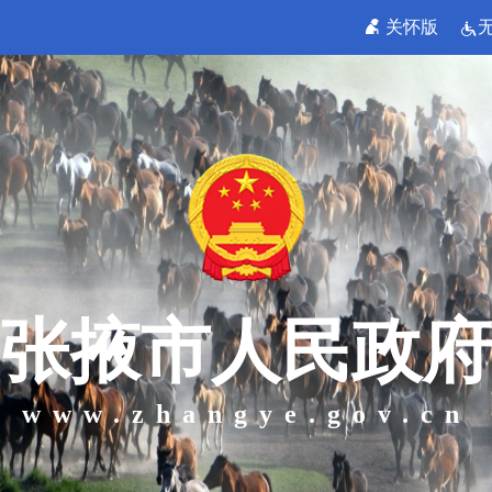
关怀版
张掖市人民政府
www.zhangye.gov.cn