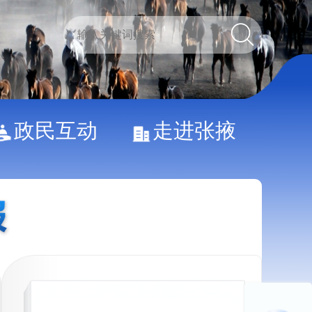
政民互动
走进张掖