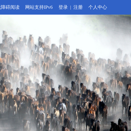
无障碍阅读
网站支持IPv6
登录
|
注册
个人中心