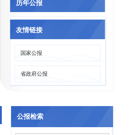
历年公报
友情链接
国家公报
省政府公报
021年
2020年
2019年
201
公报检索