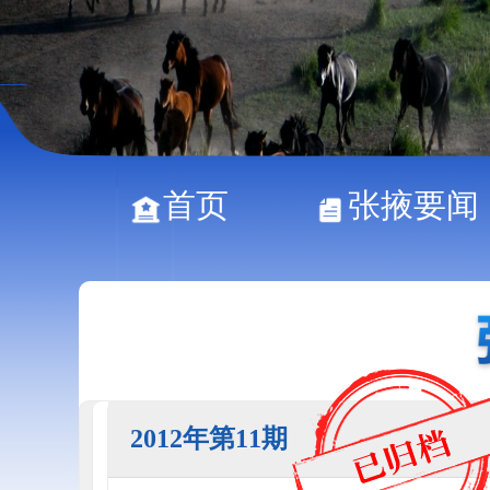
首页
张掖要闻
2012年第11期