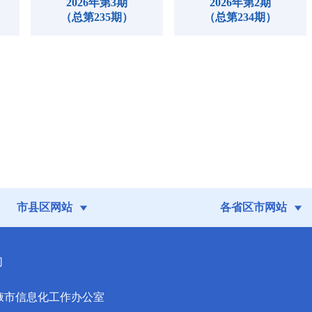
2026年第3期
2026年第2期
（总第235期）
（总第234期）
市县区网站
各省区市网站
们
掖市信息化工作办公室