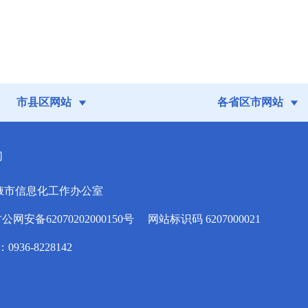
市县区网站
各省区市网站
们
掖市信息化工作办公室
安备62070202000150号
网站标识码 6207000021
936-8228142