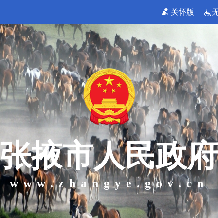
关怀版
张掖市人民政府
www.zhangye.gov.cn