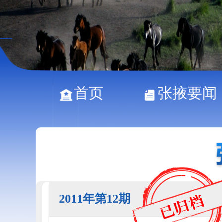
首页
张掖要闻
2011年第12期