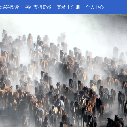
无障碍阅读
网站支持IPv6
登录
|
注册
个人中心