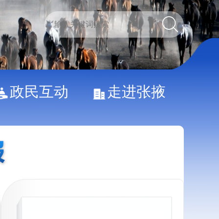
政民互动
走进张掖