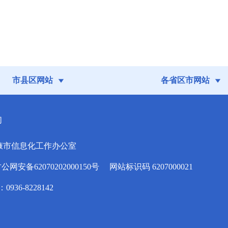
市县区网站
各省区市网站
们
掖市信息化工作办公室
安备62070202000150号
网站标识码 6207000021
936-8228142