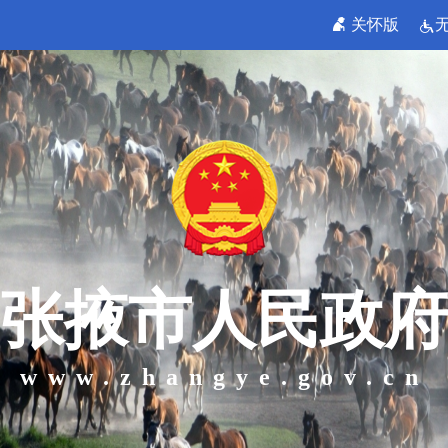
关怀版
张掖市人民政府
www.zhangye.gov.cn