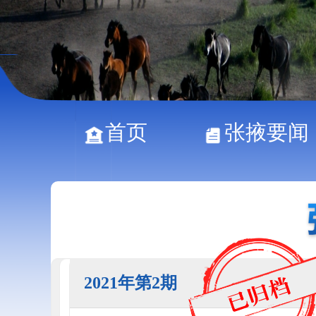
首页
张掖要闻
2021年第2期