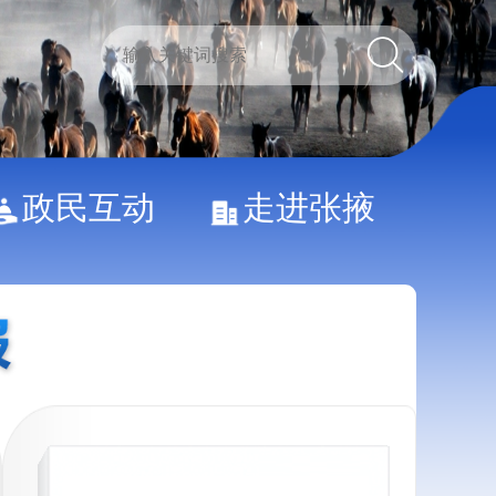
政民互动
走进张掖