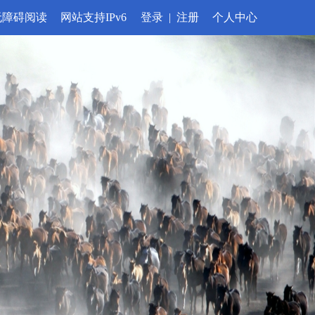
无障碍阅读
网站支持IPv6
登录
|
注册
个人中心