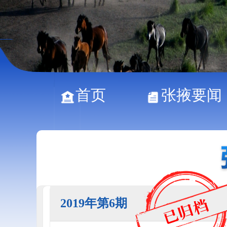
首页
张掖要闻
2019年第6期