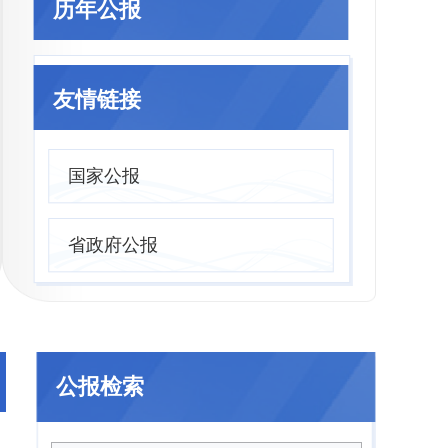
历年公报
友情链接
国家公报
省政府公报
021年
2020年
2019年
201
公报检索