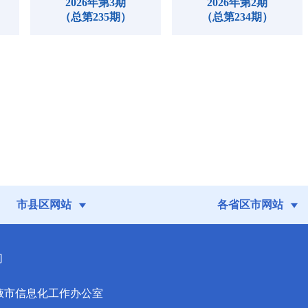
2026年第3期
2026年第2期
（总第235期）
（总第234期）
市县区网站
各省区市网站
们
掖市信息化工作办公室