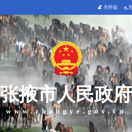
关怀版
张掖市人民政府
www.zhangye.gov.cn