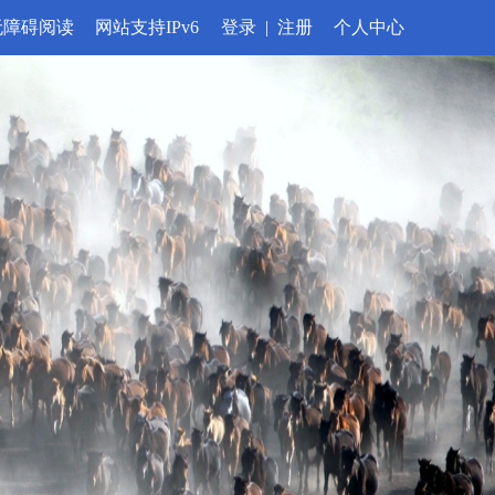
无障碍阅读
网站支持IPv6
登录
|
注册
个人中心