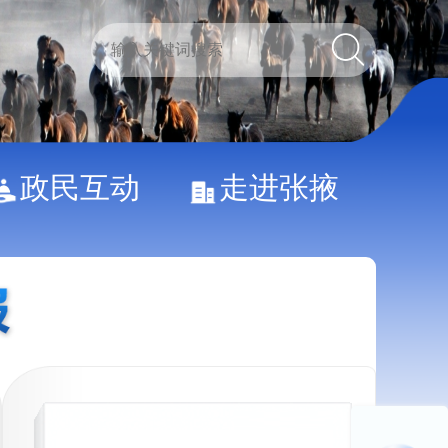
政民互动
走进张掖