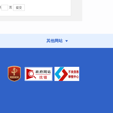
第
页
提交
其他网站