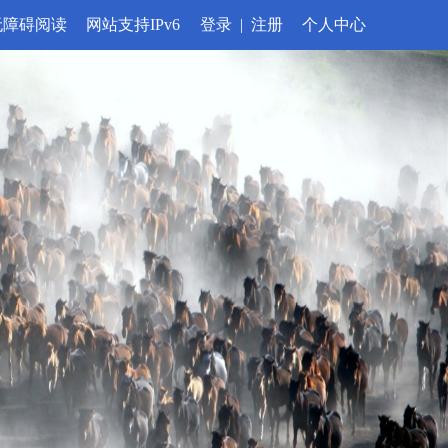
无障碍阅读
网站支持IPv6
登录
|
注册
个人中心