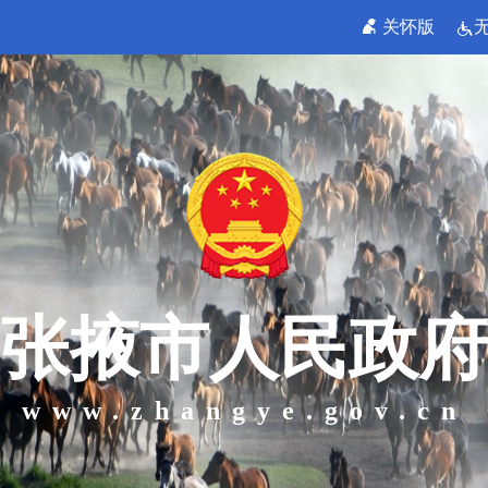
关怀版
张掖市人民政府
www.zhangye.gov.cn