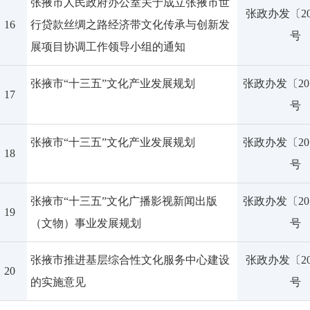
张掖市人民政府办公室关于成立张掖市世
张政办发〔20
16
行贷款丝绸之路经济带文化传承与创新发
号
展项目协调工作领导小组的通知
张掖市“十三五”文化产业发展规划
张政办发〔201
17
号
张掖市“十三五”文化产业发展规划
张政办发〔201
18
号
张掖市“十三五”文化广播影视新闻出版
张政办发〔201
19
（文物）事业发展规划
号
张掖市推进基层综合性文化服务中心建设
张政办发〔20
20
的实施意见
号