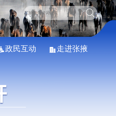
政民互动
走进张掖