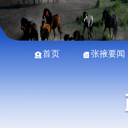
首页
张掖要闻