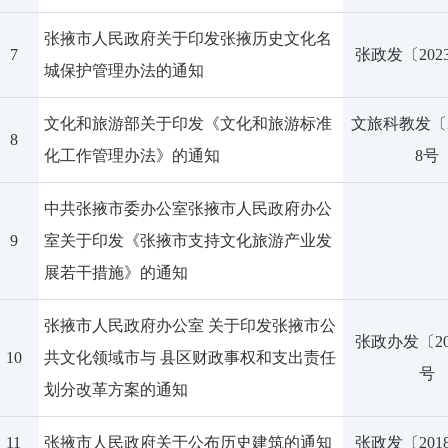
张掖市人民政府关于印发张掖历史文化名
7
张政发〔202
城保护管理办法的通知
文化和旅游部关于印发《文化和旅游标准
文旅科教发〔2
8
化工作管理办法》的通知
8号
中共张掖市委办公室张掖市人民政府办公
9
室关于印发《张掖市支持文化旅游产业发
展若干措施》的通知
张掖市人民政府办公室 关于印发张掖市公
张政办发〔20
10
共文化领域市与 县区财政事权和支出责任
号
划分改革方案的通知
11
张掖市人民政府关于公布历史建筑的通知
张政发〔201