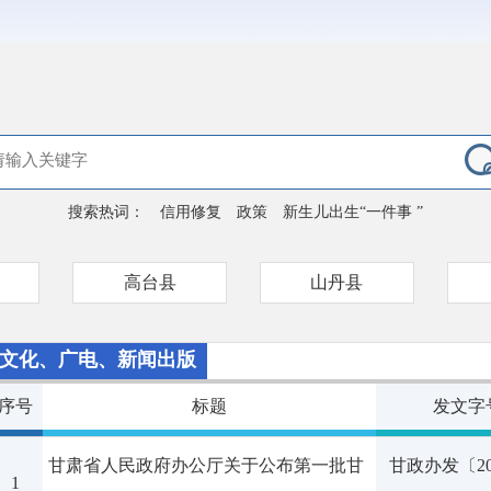
搜索热词：
信用修复
政策
新生儿出生“一件事 ”
高台县
山丹县
文化、广电、新闻出版
序号
标题
发文字
甘肃省人民政府办公厅关于公布第一批甘
甘政办发〔20
1