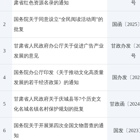
肃省红色资源名录的通知
号
国务院关于同意设立“全民阅读活动周”的
2
国函〔2025
批复
甘肃省人民政府办公厅关于促进广告产业
甘政办发〔20
3
发展的意见
号
国务院办公厅印发《关于推动文化高质量
4
国办发〔202
发展的若干经济政策》的通知
甘肃省人民政府关于庆城县等7个历史文
5
甘政函〔2024
化名城名镇名村保护规划的批复
国务院关于开展第四次全国文物普查的通
6
国发〔2023
知