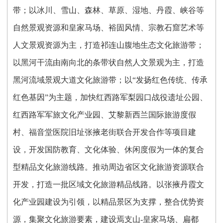
带；以冰川、雪山、森林、草原、湿地、丹霞、峡谷等
自然景观资源和皇家马场、裕固风情、宗教石窟艺术等
人文景观资源为主，打造祁连山腹地生态文化旅游带；
以黑河干流由南向北的条带状自然人文景观为主，打造
黑河流域景观大道文化旅游带；以“发扬红色传统、传承
红色基因”为主题，加快红西路军梨园口战役遗址公园、
红西路军军旅文化产业园、艾黎新西兰国际旅游度假
村、福音堂医院旧址张掖老街联合开发合作等项目建
设，开发国防教育、文化体验、休闲度假为一体的复合
型精品文化旅游线路。推动周边省区文化旅游资源联合
开发，打造一批区域文化旅游精品线路。以张掖丹霞文
化产业园建设为引领，以精品景区为支撑，整合优势资
源，集聚文化旅游要素，建设焉支山-皇家马场、扁都