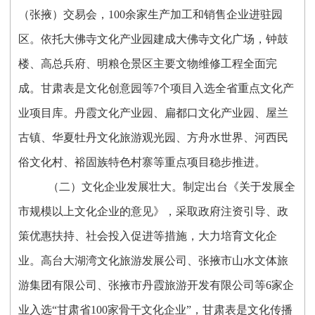
（张掖）交易会，100余家生产加工和销售企业进驻园
区。依托大佛寺文化产业园建成大佛寺文化广场，钟鼓
楼、高总兵府、明粮仓景区主要文物维修工程全面完
成。甘肃表是文化创意园等7个项目入选全省重点文化产
业项目库。丹霞文化产业园、扁都口文化产业园、屋兰
古镇、华夏牡丹文化旅游观光园、方舟水世界、河西民
俗文化村、裕固族特色村寨等重点项目稳步推进。
（二）文化企业发展壮大。制定出台《关于发展全
市规模以上文化企业的意见》，采取政府注资引导、政
策优惠扶持、社会投入促进等措施，大力培育文化企
业。高台大湖湾文化旅游发展公司、张掖市山水文体旅
游集团有限公司、张掖市丹霞旅游开发有限公司等6家企
业入选“甘肃省100家骨干文化企业”，甘肃表是文化传播