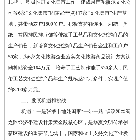
114种。积极推进文化集市工作，建成肃南尧熬尔文化公
司等6家“文化集市”固定经营点和7家“文化集市”生产基
地，共带动农户1800多户。积极支持祁连玉、刺绣、剪
纸、裕固族民族服饰等传统手工艺品和文化旅游商品的
生产销售，新培育文化旅游商品生产销售企业和工商户
50家，为6家文化旅游企业落实文化旅游商品设计方案认
购补贴资金164万元，培养手工艺制作能手530多人，民
俗工艺文化旅游产品年生产规模达27万多件，实现产值
约8700多万元。
二、发展机遇和挑战
机遇：一是张掖市地处国家“一带一路”倡议和丝绸
之路经济带建设甘肃黄金段核心区，是华夏文明传承创
新区建设的重要节点城市，国家和省上支持文化产业发