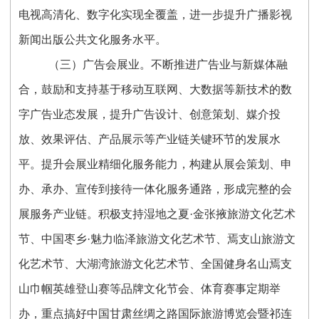
电视高清化、数字化实现全覆盖，进一步提升广播影视
新闻出版公共文化服务水平。
（三）广告会展业。不断推进广告业与新媒体融
合，鼓励和支持基于移动互联网、大数据等新技术的数
字广告业态发展，提升广告设计、创意策划、媒介投
放、效果评估、产品展示等产业链关键环节的发展水
平。提升会展业精细化服务能力，构建从展会策划、申
办、承办、宣传到接待一体化服务通路，形成完整的会
展服务产业链。积极支持湿地之夏·金张掖旅游文化艺术
节、中国枣乡·魅力临泽旅游文化艺术节、焉支山旅游文
化艺术节、大湖湾旅游文化艺术节、全国健身名山焉支
山巾帼英雄登山赛等品牌文化节会、体育赛事定期举
办，重点搞好中国甘肃丝绸之路国际旅游博览会暨祁连