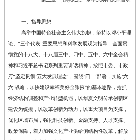
一、指导思想
高举中国特色社会主义伟大旗帜，坚持以邓小平理
论、“三个代表”重要思想和科学发展观为指导，全面贯
彻党的十八大、十八届三中、四中、五中、六中全会精
神和习近平总书记系列重要讲话精神，按照市委、市政
府“坚定贯彻‘五大发展理念’，围绕‘四二’部署，实施‘六
六’战略，加快建设幸福美好金张掖”的基本思路，抢抓
经济结构调整和产业转型机遇，以华夏文明传承创新区
建设为统揽，以改革创新为动力，以重大项目为支撑，
优化区域布局，强化科技创新、金融支持、人才支撑、
政策保障，着力加强文化产业供给侧结构性改革，解放