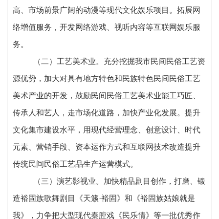
高、市场前景广阔的动漫等现代文化娱乐项目。拓展网
络增值服务，开发网络游戏、视听内容等互联网娱乐服
务。
（二）工艺美术业。充分挖掘我市民间民俗工艺资
源优势，加大对具有地方特色和民族特色民间民俗工艺
美术产业的开发，鼓励民间民俗工艺美术业能工巧匠、
传承人和艺人，走市场化道路，加快产业化发展。提升
文化集市建设水平，用现代经营理念、创意设计、时代
元素、营销手段、资本运作方式和互联网技术改造提升
传统民间民俗工艺品生产运营模式。
（三）演艺影视业。加快精品剧目创作，打磨、锻
造裕固族歌舞剧目《天籁·裕固》和《裕固族姑娘就是
我》，力争把大型现代秦腔戏《民乐情》等一批优秀作