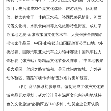
项目，先后建成23个集文化体验、旅游观光、休闲度
假、餐饮购物于一体的玉水苑、裕固民俗风情街、河西
民俗文化街、水韵食尚街等文化旅游特色街区。成功举
办湿地之夏·金张掖旅游文化艺术节、大美张掖全国知名
书法家作品展、中国·张掖祁连山国际超百公里山地户外
挑战赛、国际汽联亚太汽车拉力锦标赛暨中国汽车拉力
锦标赛（张掖站）等精品文化节会及赛事，“中国地貌景
观大观园、丝绸之路古城邦、暑天休闲度假城、户外运
动体验区、西路军魂传承地”五张名片更加靓丽。
（四）商品体系初步形成。编制完成了张掖文化旅
游商品开发规划，研发设计具有深厚文化内涵和地域特
色的文化旅游“必购商品”140多种，动员企业公开认购