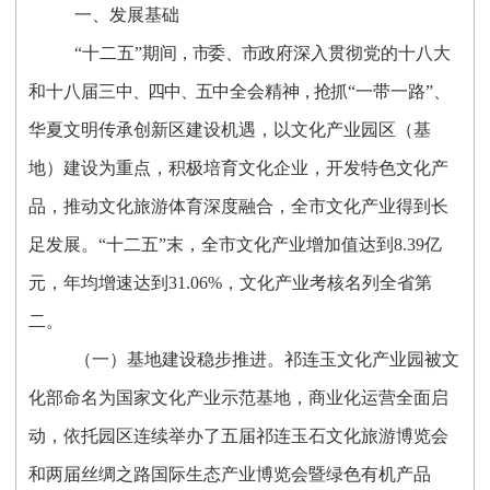
一、发展基础
“十二五”期
间，市
委
、市
政府深入贯彻党的十八大
和十八届三
中、四中、五
中全会精
神，抢
抓“一带一路”、
华夏文明传承创新区建设机遇，以文化产业园区（基
地）建设为重点，积极培育文化企业，开发特色文化产
品，推动文化旅游体育深度融合，全市文化产业得到长
足发展。“十二五”末，全市文化产业增加值达到8.39亿
元，年均增速达到31.06%，文化产业考核名列全省第
二。
（一）基地建设稳步推进。祁连玉文化产业园被文
化部命名为国家文化产业示范基地，商业化运营全面启
动，依托园区连续举办了五届祁连玉石文化旅游博览会
和两届丝绸之路国际生态产业博览会暨绿色有机产品