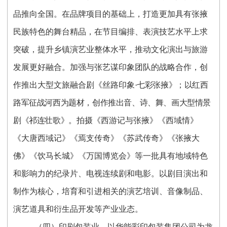
品推向全国。在品牌项目的基础上，打造更加具有张掖
民族特色的舞台精品，在节目编排、表演技艺水平上求
突破，提升乡镇演艺业整体水平，推动文化演出与旅游
发展更好融合。加强与张艺谋印象团队的战略合作，创
作推出大型文旅融合剧《丝路印
象·七彩张掖》；以红西
路军征战河西为题材，创作推出音、诗、舞、画大型情景
剧《祁连壮歌》
。拍摄《西游记与张掖》《西域情》
《大唐西域记》《焉支传奇》《苏武传奇》《张掖大
佛》《饮马长城》《万国博览会》等一批具有地域特色
和影响力的纪录片、电视连续剧和电影。以剧目演出和
制作为核心，培育和引进相关的演艺培训、音像制品、
演艺道具和衍生品开发等产业业态。
（四）印刷包装业。以华能彩印包装集团公司为龙