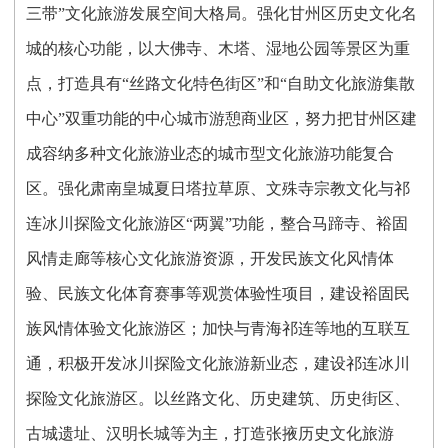
三带”文化旅游发展空间大格局。强化甘州区历史文化名
城的核心功能，以大佛寺、木塔、湿地公园等景区为重
点，打造具有“丝路文化特色街区”和“自助文化旅游集散
中心”双重功能的中心城市游憩商业区，努力把甘州区建
成容纳多种文化旅游业态的城市型文化旅游功能复合
区。强化肃南皇城夏日塔拉草原、文殊寺宗教文化与祁
连冰川探险文化旅游区“两翼”功能，整合马蹄寺、裕固
风情走廊等核心文化旅游资源，开发民族文化风情体
验、民族文化体育赛事等观赏体验性项目，建设裕固民
族风情体验文化旅游区；加快与青海祁连等地的互联互
通，积极开发冰川探险文化旅游新业态，建设祁连冰川
探险文化旅游区。以丝路文化、历史建筑、历史街区、
古城遗址、汉明长城等为主，打造张掖历史文化旅游