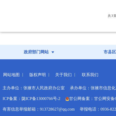
共
3
政府部门网站
市县区
|
|
|
网站地图
版权声明
关于我们
联系我们
主办单位：张掖市人民政府办公室
承办单位：张掖市信息化
ICP备案：陇ICP备13000766号-2
甘公网备案：甘公网安备6207
有害信息举报邮箱：913728627@qq.com
举报电话：0936-822