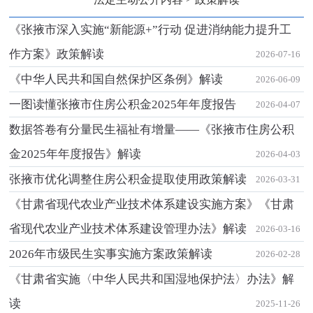
《张掖市深入实施“新能源+”行动 促进消纳能力提升工
作方案》政策解读
2026-07-16
《中华人民共和国自然保护区条例》解读
2026-06-09
一图读懂张掖市住房公积金2025年年度报告
2026-04-07
数据答卷有分量民生福祉有增量——《张掖市住房公积
金2025年年度报告》解读
2026-04-03
张掖市优化调整住房公积金提取使用政策解读
2026-03-31
《甘肃省现代农业产业技术体系建设实施方案》《甘肃
省现代农业产业技术体系建设管理办法》解读
2026-03-16
2026年市级民生实事实施方案政策解读
2026-02-28
《甘肃省实施〈中华人民共和国湿地保护法〉办法》解
读
2025-11-26