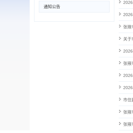
20
通知公告
20
张掖
关于
20
张掖
20
20
市住
张掖
张掖