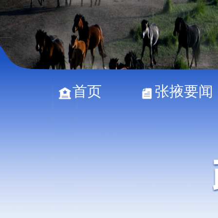
首页
张掖要闻