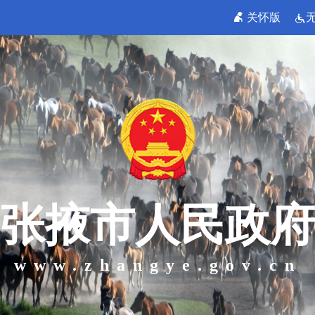
关怀版
张掖市人民政府
www.zhangye.gov.cn