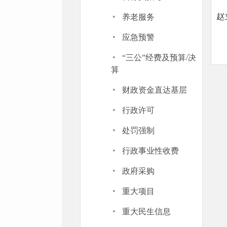
·
赵
养老服务
·
应急预警
·
“三公”经费及预算/决
算
·
财政资金直达基层
·
行政许可
·
处罚强制
·
行政事业性收费
·
政府采购
·
重大项目
·
重大民生信息