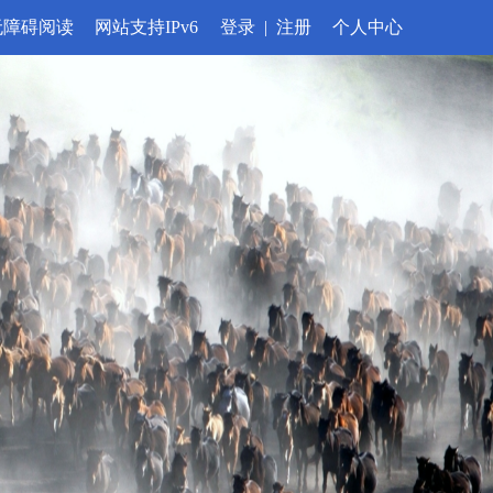
无障碍阅读
网站支持IPv6
登录
|
注册
个人中心