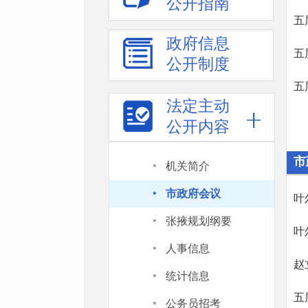
公开指南
五
政府信息
五
公开制度
五
法定主动
公开内容
·
市
机关简介
·
市政府会议
·
张掖规划纲要
·
人事信息
·
统计信息
·
公务员招考