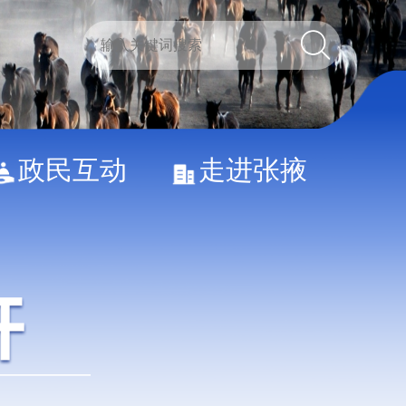
政民互动
走进张掖