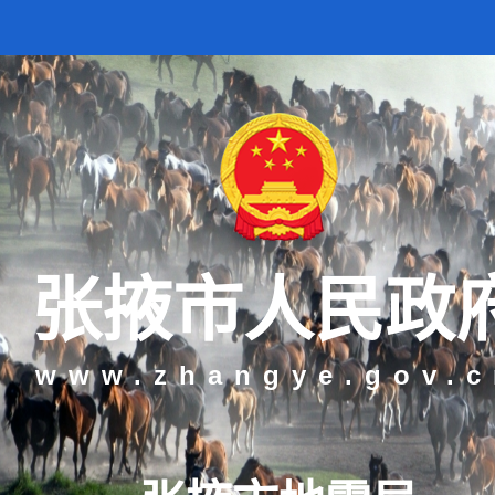
张掖市人民政
www.zhangye.gov.c