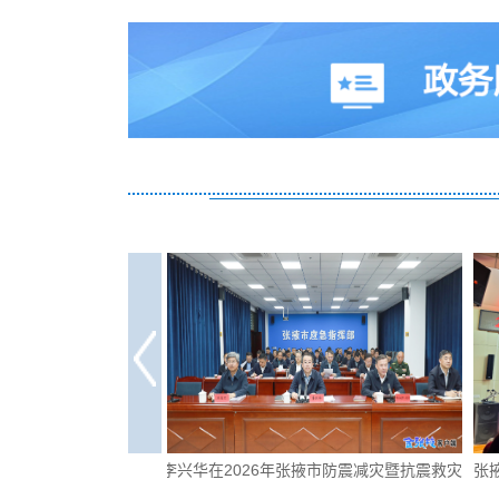
在高台
李兴华在2026年张掖市防震减灾暨抗震救灾
张掖市防震减灾科