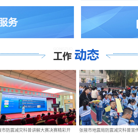
普讲解大赛决赛精彩开
张掖市地震局防震减灾科普宣传进校园