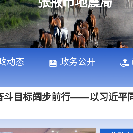
张掖市地震局
怀 | “建设社会主义现代化强
政动态
政务公开