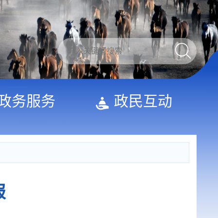
政务服务
政民互动
报