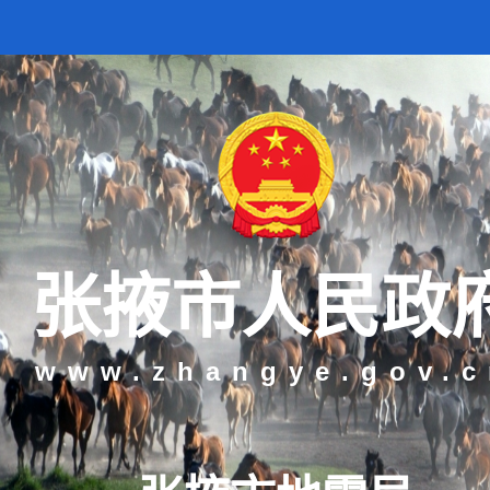
张掖市人民政
www.zhangye.gov.c