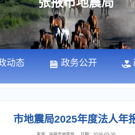
张掖市地震局
政动态
政务公开
市地震局2025年度法人年
来源：张掖市地震局
日期：2026-03-30