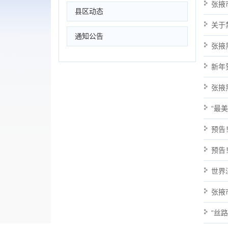
张掖
县区动态
关于
通知公告
张掖
新年
张掖
“最
预告
预告
世界
张掖
“丝