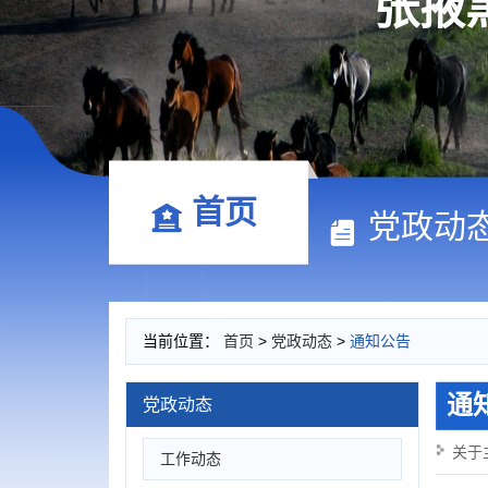
张掖
首页
党政动
当前位置：
首页
>
党政动态
>
通知公告
通
党政动态
关于
工作动态