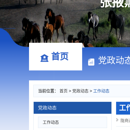
张掖
首页
党政动
当前位置：
首页
>
党政动态
>
工作动态
工
党政动态
陇商
工作动态