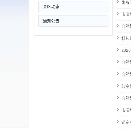
张掖
县区动态
市湿
通知公告
自然
科技
20
自然
自然
珍禽
自然
市湿
锚定