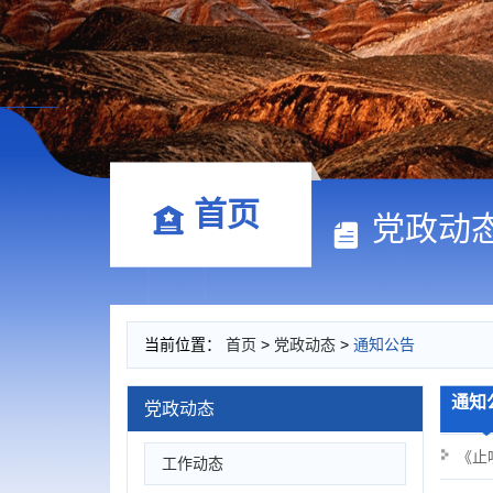
首页
党政动
当前位置：
首页
>
党政动态
>
通知公告
通知
党政动态
《止
工作动态