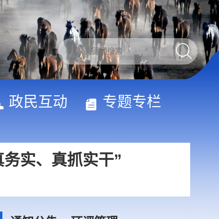
习近平出席2026世界人工智能大会暨人工智能全球治理高级别会议开幕式并发表主旨讲话
真务实、真抓实干”
政民互动
专题专栏
国，关键在科技自立自强”