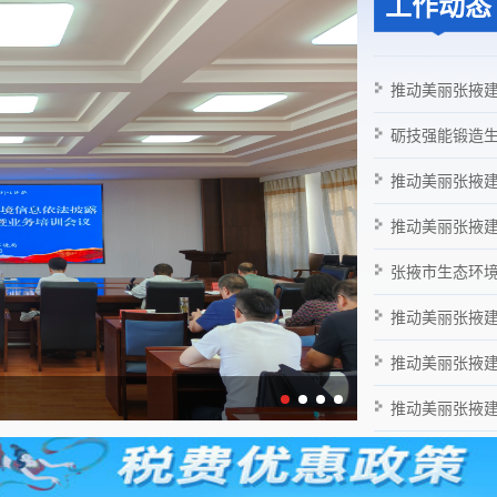
工作动态
推动美丽张掖建设专题
砺技强能锻造生态环境
推动美丽张掖建设专题｜
推动美丽张掖建设专题｜技
张掖市生态环境局召开
推动美丽张掖建
推动美丽张掖建设专
推动美丽张掖建设专题｜