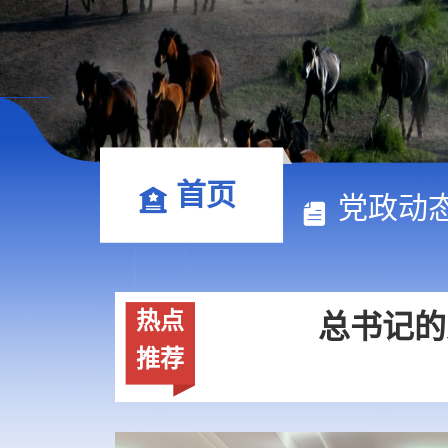
首页
总书记的
党政动
热点
总书记的人民情
推荐