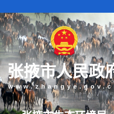
怀 | “建设社会主义现代化强
张掖市人民政
www.zhangye.gov.c