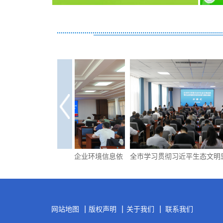
召开全市企业环境信息依
全市学习贯彻习近平生态文明思想暨生态环
排部署暨业务培训工作会
境保护政策法规专题培训班开班
|
|
|
网站地图
版权声明
关于我们
联系我们