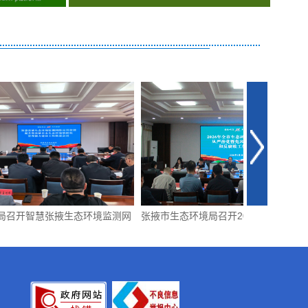
生态环境监测网
张掖市生态环境局召开2026年全市生态环境
全市生态
生态环境精细化
系统全面从严治党暨党风廉政建设和反腐败
会议召开
工作会议