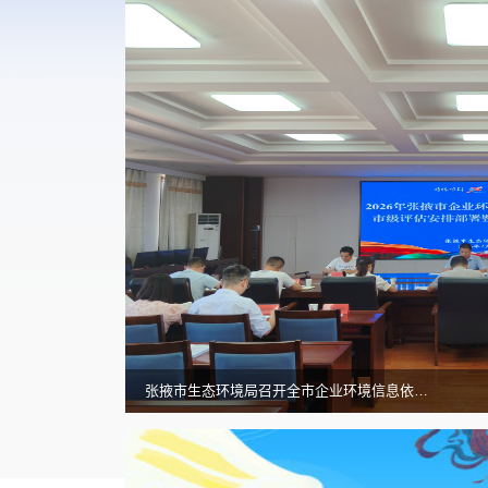
张掖市生态环境局召开全市企业环境信息依法披露市级评估安排部署暨业务培训工作会议