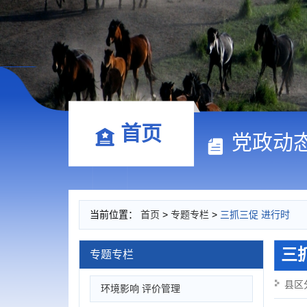
首页
党政动
当前位置：
首页
>
专题专栏
>
三抓三促 进行时
三
专题专栏
县区
环境影响 评价管理