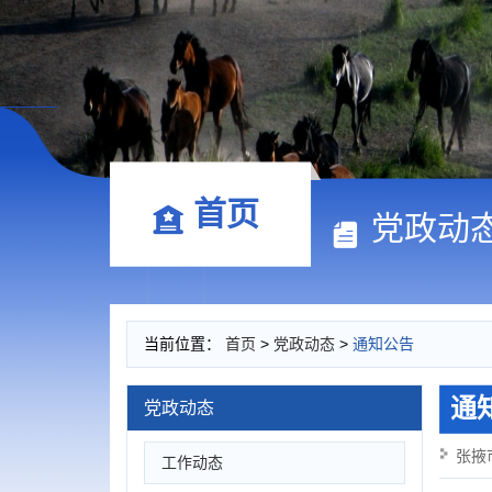
首页
党政动
当前位置：
首页
>
党政动态
>
通知公告
通
党政动态
张掖
工作动态