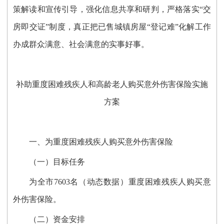
策解读和宣传引导，强
化
信息共享和研判，严格落实“交
房即交证”制度，真正把已售城镇房屋
“登记难”化解工作
办成群众满意、社会满意的实事
好事。
补助重度困难残疾人和高龄老人
购买意外伤害保险实施
方案
一、
为
重度困难残疾人购买意外伤害保险
（一）
目标任务
为全市
7603名（动态数据）
重度困难残疾人
购买意
外伤害保险
。
（二）资金安排