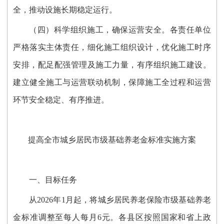
全，推动设施长期稳定运行。
（四）科学组织施工，确保运营安全。
各责任单位
严格落实主体责任，细化施工组织设计，优化施工时序
安排，配足配强管理及施工力量，有序组织施工建设。
建立健全施工与运营联动机制，保障施工全过程和运营
环节安全稳定、有序推进。
提高全市城乡居民
市级基础养老金标准实施方案
一、目标任务
从
2026年1月起，
将
城乡居民
养老保险
市级基础养老
金
标准调整至
每人每月6元。
各县区按照国家和省上政