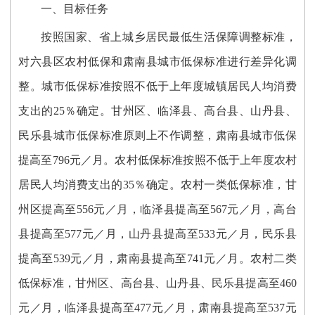
一、目标任务
按照国家、省上城乡居民最低生活保障调整标准，
对六县区农村低保和肃南县城市低保
标准
进行差异化调
整
。
城市低保标准
按照不低于
上年度城镇居民人均消费
支出的25％
确定
。甘州
区
、临泽
县
、高台
县
、山丹
县
、
民乐
县
城市低保标准原则上不作调整，
肃南县城市低保
提高至796元／月。
农村低保标准
按照不低于
上年度农村
居民人均消费支出的35％
确定。农村一类低保标准，甘
州区提高至556元／月，临泽县提高至567元／月，高台
县提高至577元／月，山丹县提高至533元／月，民乐县
提高至539元／月，肃南县提高至741元／月。农村二类
低保标准，甘州区、高台县、山丹县、民乐县提高至460
元／月，临泽县提高至477元／月，肃南县提高至537元