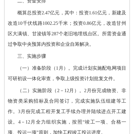
二、资金安排
概算总投资2.47亿元，其中：投资1.61亿元，新建及
改造10千伏线路1002.25千米；投资0.86亿元，改造甘州
区大满镇、甘浚镇等287个老旧地埋线台区。所需资金通
过争取中央预算内投资和企业自筹解决。
三、实施步骤
（一）准备阶段（1月）。
完成计划实施配电网项目
可研初设一体化审查，争取上级投资计划批复文件。
（二）实施阶段（2－12月）。
2月份完成物资、非
物资类采购招标及合同签订，完成实施队伍组建等工
作。3月份完成工程开复工手续办理并陆续进点开工建
设。4－12月全力组织实施，按照“竣工一项、合格一
项、投运一项”原则，加快工程竣工投运进度。