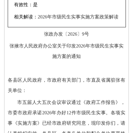
有效性：
是
相关解读：
2026年市级民生实事实施方案政策解读
张政
办
发〔202
6
〕
9
号
张掖市人民政府办公室
关于印发2026年市级民生实事实
施方案的通知
各县区人民政府，市政府有关部门，市直及省属驻张有
关单位：
市五届人大五次会议审议通过《政府工作报告》
，
市委市政府承诺2026年办好12件市级民生实事。各项实
事《实施方案》已经市政府研究同意，
现印发你们，请