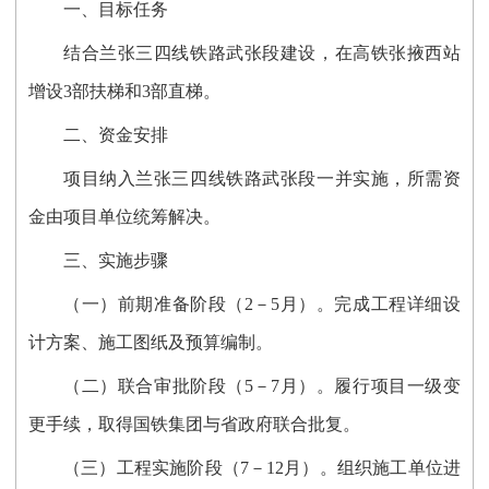
一、目标任务
结合兰张三四线铁路武张段建设，在高铁张掖西站
增设
3
部扶梯和3部直梯
。
二、资金安排
项目纳入兰张三四线铁路武张段一并实施，所需资
金由项目单位统筹解决。
三、实施步骤
（一）前期准备阶段（2－5月）。
完成工程详细设
计方案、施工图纸及预算编制。
（二）联合审批阶段（5－7月）。
履行项目一级变
更手续，取得国铁集团与省政府联合批复。
（三）工程实施阶段（7－12月）。
组织施工单位进