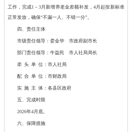
工作，完成1－3月新增养老金差额补发，4月起按新标准
正常发放，确保“不漏一人、不错一分”。
四、责任主体
市级责任领导：娄金华 市政府副市长
部门责任领导：牛益民 市人社局局长
牵 头 单 位：市人社局
配 合 单 位：市财政局
实 施 主 体：各县区政府
五、完成时限
2026年4月底。
六、保障措施