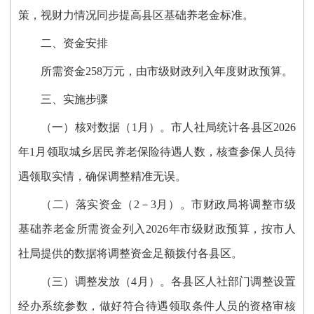
策，视财力情况同步提高县区
基础养老金
标准。
二、资金安排
所需资金258万元，
由市级财政
列入
年度财政预算。
三、实施步骤
（一）核对数据（1月）。
市人社局统计各县区2026
年1月领取城乡居民养老保险待遇人数，核查参保人员待
遇领取实情，确保调整精准无误。
（二）落实资金（2－3月）。
市财政局将调整市级
基础养老金所需资金
列入
2026年市级财政预算
，
按市人
社局提供的数据将调整资金足额拨付各县区。
（三）
调整发放
（4月）。
各县区人社部门
调整设置
经办系统参数，做好符合待遇领取条件人员的资格审核