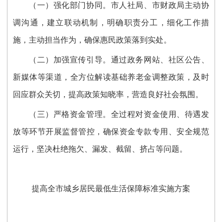
（一）强化部门协同。
市人社局、市财政局
主动协
调沟通，
建立联动机制，明确职责分工，
细化工作措
施，主动担当作为，确保惠民政策落到实处。
（二）加强宣传引导。
通过政务网站、社区公告、
新媒体等渠道，
全方位解读
基础养老金调整
政策，及时
回应群众关切，提高政策知晓率，营造良好社会氛围。
（三）严格资金管理。
全过程对资金使用、待遇发
放等环节开展监督管控，
确保资金专款专用、安全规范
运行，坚决杜绝拖欠、漏发、截留、挤占等问题。
提高全市城乡居民最低生活保障标准实施方案