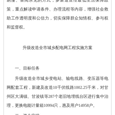
易懂、喜闻乐见的方式，多渠道宣传最低生活保障政
策，重点解读申请条件、办理流程等内容，增强社会救
助工作透明度和公信力，切实保障群众知情权、参与权
和监督权。
升级改造全市城乡配电网工程实施方案
一、目标任务
升级改造全市城乡变电站、输电线路、变压器等电
网配套工程，新建及改造10千伏线路1002.25千米，对甘
州区大满镇、甘浚镇等287个老旧地埋线台区进行集中治
理，更换电能计量箱10994只，惠及用户14958户。