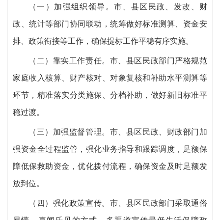
（一）加强组织领导。
市、县区
民政、发改、财
政、统计等部门
协同联动
，统筹做好标准测算、资金安
排、政策衔接等工作，确保提标工作平稳有序实施。
（二）靠实工作责任。
市、县区
民政部门严格规范
家庭收入核算、财产核对、对象复核和补助水平测算等
环节，精准落实分类施保、分档补助，做好新旧标准平
稳过渡。
（三）加强监督管理。
市、县区民政、财政部门加
强资金全过程监管，强化业务指导和跟踪调度，足额保
障低保救助资金，优化拨付流程，确保资金及时足额发
放到位。
（四）强化政策宣传。
市、县区民政部门
采取通俗