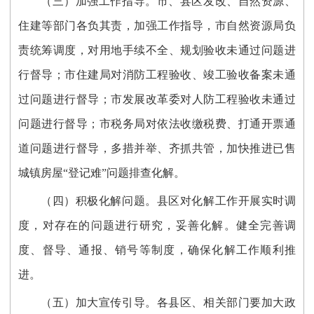
（三）加强工作指导。
市、县区发改、自然资源、
住建等部门各负其责，加强工作指导，市
自然资源局负
责统筹调度，对用地手续不全、规划验收未通过问题进
行督导；市住建局对消防工程验收、竣工验收备案未通
过问题进行督导；市发展改革委对人防工程验收未通过
问题进行督导；市税务局对依法收缴税费、打通开票通
道问题进行督导，
多措并举、齐抓共管，加快推进已售
城镇房屋“登记难”问题排查化解
。
（四）
积极化解问题
。
县区对化解工作开展实时调
度，对存在的问题进行研究，妥善化解。健全完善
调
度、督导、通报、销号等制度
，
确保化解工作顺利推
进。
（五）加大宣传引导。
各
县区
、相关部门
要
加大
政