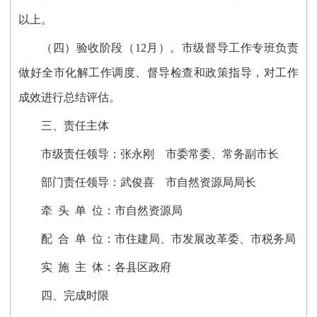
以上
。
（四
）验收
阶段（12月）
。
市级督导工作专班负责
做好全
市化解工作调度、督导检查和政策指导，对工作
成效进行总结评估。
三、责任主体
市级责任领导：张永刚 市委常委、常务副市长
部门责任领导：武俊喜 市自然资源局局长
牵 头 单 位：市自然资源局
配 合 单 位：市住建局、市发展改革委、市税务局
实 施 主 体：各县区政府
四、完成时限