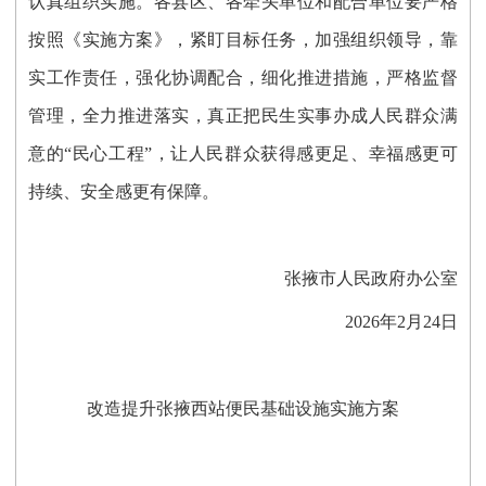
认真组织实施。
各县区、各牵头单位和配合单位要
严格
按照《实施方案》，紧盯目标任务，加强组织领导
，
靠
实工作责任
，
强化协调配合
，
细化推进措施
，
严格
监督
管理，全力推进落实，真正把民生实事办成人民群众满
意的“民心工程”，让人民群众获得感更足、幸福感更可
持续、安全感更有保障。
张掖市人民政府办公室
2026年2月
24
日
改造提升张掖西站便民基础设施实施方案