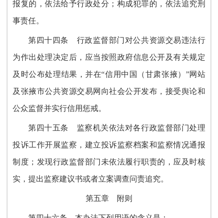
报复的，依法给予行政处分；构成犯罪的，依法追究刑
事责任。
第四十
四
条
行政监督部门对公共资源交易违法行
为作出处理决定后，应当按照政府信息公开及有关规定
及时公布处理结果，并在“信用中国（甘肃张掖）”网站
及张掖市公共资源交易网向社会公开发布，接受舆论和
公众监督并实行信用惩戒。
第四十
五
条
监察机关依法对各行政监督部门处理
投诉工作开展监察，建立投诉监察档案和监察情况通报
制度；发现行政监督部门未依法履行职责的，应及时核
实，提出监察建议书或者立案调查问责追究。
第五章 附则
第四十
六
条
本办法下列用语的含义是
：