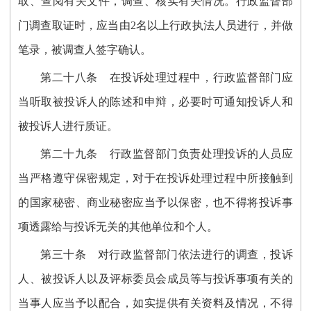
取、查阅有关文件，调查、核实有关情况。行政监督部
门调查取证时，应当由2名以上行政执法人员进行，并做
笔录，被调查人签字确认。
第二十
八
条
在投诉处理过程中，
行政监督部门应
当听取被投诉人的陈述和申辩，必要时可通知投诉人和
被投诉人
进行质证。
第
二
十
九
条
行政监督部门负责处理投诉的人员应
当严格遵守保密规定，对于在投诉处理过程中所接触到
的国家秘密、商业秘密应当予以保密，也不得将投诉事
项透露给与投诉无关的其他单位和个人。
第三十条
对行政监督部门依法进行的调查，投诉
人、被投诉人以及评标委员会成员等与投诉事项有关的
当事人应当予以配合，如实提供有关资料及情况，不得