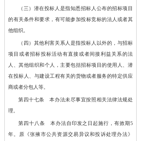
（三）潜在投标人是指知悉招标人公布的招标项目
的有关条件和要求，有可能参加投标竞标的法人或者其
他组织。
（四）其他利害关系人是指投标人以外的，与招标
项目或者招标投标活动有直接或者间接利益关系的法
人、其他组织和个人，主要包括招标项目的使用人、潜
在投标人、与建设工程有关的货物或者服务的特定供应
商或者分包人等。
第四十七条
本办法未尽事宜按照相关法律法规处
理
。
第四十
八
条
本办法自
印发之日
起施行，有效期5
年
。
原《张掖市公共资源交易异议和投诉处理办法》