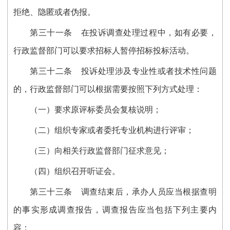
拒绝、隐匿或者伪报。
第三十
一
条
在投诉调查处理过程中，如有必要，
行政监督部门可以要求招标人暂停招标投标活动。
第三十
二
条
投诉处理涉及专业性或者技术性问题
的，行政监督部门可以根据需要按照下列方式处理：
（一）要求原评标委员会复核说明；
（二）组织专家或者委托专业机构进行评审；
（三）向相关行政监督部门征求意见；
（四）组织召开听证会。
第三十
三
条
调查结束后，承办人员应当根据查明
的事实形成调查报告，调查报告应当包括下列主要内
容：