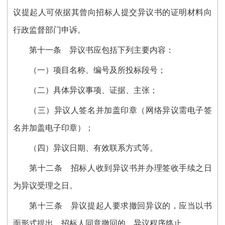
议提起人可依据其曾向招标人提交异议书的证明材料向
行政监督部门申诉。
第十一条
异议书应包括下列主要内容：
（一）项目名称、编号及所投标段号；
（二）具体异议事项、证据、主张；
（三）异议人签名并加盖印章（网络异议需电子签
名并加盖电子印章）；
（四）异议日期、有效联系方式等。
第十二条
招标人收到异议书并办理签收手续之日
为异议受理之日。
第十三条
异议提起人要求撤回异议的，应当以书
面形式提出。招标人同意撤回的，异议程序终止。