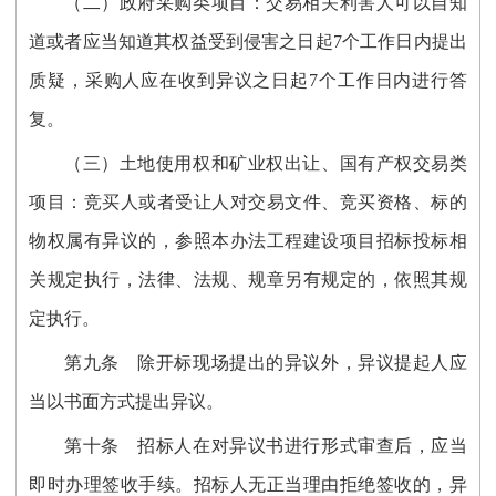
（二）政府采购类项目：交易相关利害人可以自知
道或者应当知道其权益受到侵害之日起7个工作日内提出
质疑，采购人应在收到异议之日起
7
个
工
作日内进行答
复。
（三）土地使用权和矿业权出让、国有产权交易类
项目：竞买人或者受让人
对交易文件、竞买资格、标的
物权属有异议的，
参照本办法工程建设项目招标投标相
关规定执行，法律、法规、规章另有规定的，依照其规
定执行。
第九条
除开标现场提出的异议外，异议提起人应
当以书面方式提出异议。
第十条
招标人在对异议书进行形式审查后，应当
即时办理签收手续。招标人无正当理由拒绝签收的，异