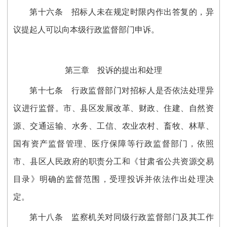
第十六条
招标人未在规定时限内作出答复的，异
议提起人可以向本级行政监督部门申诉。
第三章 投诉的提出和处理
第十
七
条
行政监督部门对招标人是否依法处理异
议进行监督。市、县区发展改革、财政、住建、自然资
源、交通运输、水务、工信、农业农村、畜牧、林草、
国有资产监督管理、医疗保障等行政监督部门，依照
市、县区人民政府的职责分工和《
甘肃省
公共资源交易
目录》明确的监督范围，受理投诉并依法
作出
处理决
定。
第十
八
条
监察机关对同级行政监督部门及其工作