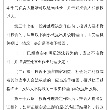
本部门负责人批准可以适当延长，并告知投诉人和被投
诉人。
第三十
七
条
投诉处理决定
作
出前，投诉人要求撤
回投诉的，应当以书面形式提出并说明理由，由受理机
关视以下情况，决定是否准予撤回：
（一）已经查实有明显违法行为的，应当不准撤
回，并继续查处直至
作出
处理决定；
（二）撤回投诉不损害国家利益、社会公共利益或
者其他当事人合法权益的，应当准予撤回，投诉处理过
程终止，投诉人不得以同一事实和理由再次提出投诉。
第三十
八
条
投诉处理决定作出后，投诉人提出新
证据的，如新证据实质上影响原投诉处理结果的，行政