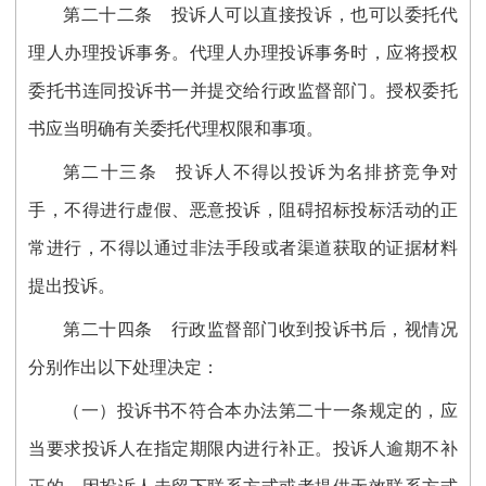
第二十
二
条
投诉人可以直接投诉，也可以委托代
理人办理投诉事务。代理人办理投诉事务时，应将授权
委托书连同投诉书一并提交给行政监督部门。授权委托
书应当明确有关委托代理权限和事项。
第二十
三
条
投诉人不得以投诉为名排挤竞争对
手，不得进行虚假、恶意投诉，阻碍招标投标活动的正
常进行，不得以通过非法手段或者渠道获取的证据材料
提出投诉。
第二十
四
条
行政监督部门收到投诉书后，视情况
分别
作
出以下处理决定：
（一）投诉书不符合本办法第二十
一
条规定的，应
当要求投诉人在指定期限内进行补正。投诉人逾期不补