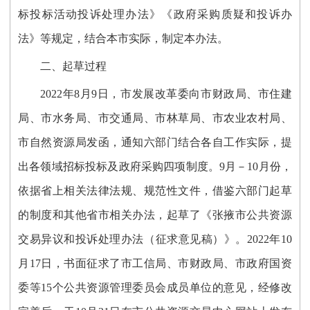
标投标活动投诉处理办法》《政府采购质疑和投诉办
法》等规定，结合本市实际，
制定本办法
。
二、起草过程
2022
年
8
月
9
日，市发展改革委向
市财政局、市住建
局、市水务局、市交通局、市林草局、市农业农村局、
市自然资源局发函，通知六部门结合各自工作实际，提
出各领域招标投标及政府采购四项制度。
9月－10月份，
依据省上相关法律法规、规范性文件，借鉴六部门起草
的制度和其他省市相关办法，起草了
《
张掖市公共资源
交易异议和投诉处理办法（征求意见稿）
》
。
2022年10
月17日，书
面征求了市工信局、市财政局、市政府国资
委
等
15
个公共资源管理委员会成员单位
的意见
，经修改