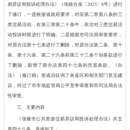
易异议和投诉处理办法》（张政办发〔
2023〕8号）进行
了修订，
一是
根据省政府要求，对应第二章第八条的三
类交易活动，在第三章第二十条中，依次对三类交易活
动投诉时限进行了明确。
二是
根据市司法局审查要求，
对原办法第十七条进行了删除，对原办法第二条、第十
条、第十六条、第二十六条和第三十三条个别条款进行
了删除，新增了新办法第四十七条的兜底条款。《办
法》（修订稿）
形成后
征询了各县区和相关部门意见建
议，经过了市市场监管局
公平竞争审查和市司法局
合法
性审查
。
三、主要内容
《张掖市公共资源交易异议和投诉处理办法》
共五
章四十八条，具体如下：