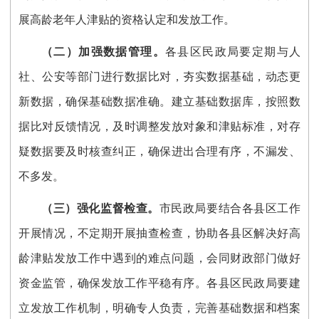
展高龄老年人津贴的资格认定和发放工作。
（
二
）
加强数据管理。
各县区
民政
局
要定期与人
社、公安等部门进行数据比对，夯实数据基础，动态更
新数据，确保基础数据准确。建立基础数据库，按照数
据比对反馈情况，及时调整发放对象和津贴标准，对存
疑数据要及时核查纠正，确保进出合理有序，不漏发、
不多发。
（
三
）
强化监督检查。
市
民政
局
要结合
各县区
工作
开展情况，不定期开展抽查检查，协助
各县区
解决好高
龄津贴发放工作中遇到的难点问题，会同财政部门做好
资金监管，确保发放工作平稳有序。
各县区民政局
要建
立发放工作机制，明确专人负责，完善基础数据和档案