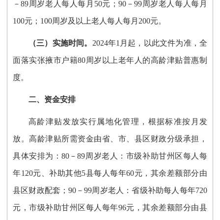
－89周岁老人每人每月50元；90－99周岁老人每人每月
100元；100周岁及以上老人每人每月200元。
（三）实施时间。
2024年1月起，以此文件为准，全
面落实
张掖市
户籍
80周岁以上老年人的高龄津贴普惠制
度。
二、资金安排
高龄津贴发放实行属地化管理，根据标准按月发
放。
高龄
津贴所需资金由省、市、县区财政分级承担，
具体安排为：
80－89周岁老人：市级补助甘州区每人每
年120元、补助其他5县每人每年60元，其余差额部分由
县区财政配套；90－99周岁老人：省级补助每人每年720
元，市级补助甘州区每人每年96元，其余差额部分由县