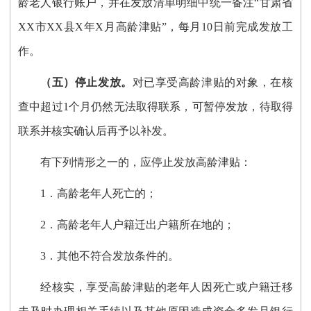
龄老人银行账户，并在发放清单明细中统一备注
“甘肃省
XX市XX县X年X月高龄津贴”，每月10日前完成发放工
作。
（
五
）
停止发放。
对已享受高龄津贴的对象，在核
查中超过
1个月仍然无法取得联系，可暂停发放，待取得
联系并核实确认后再予以补发。
有下列情形之一的，应停止发放高龄津贴
：
1．
高龄老年人死亡的
；
2．高龄老年人户籍迁出户籍所在地的；
3．其他不符合发放条件的。
经核实，享受高龄津贴的老年人因死亡或户籍迁移