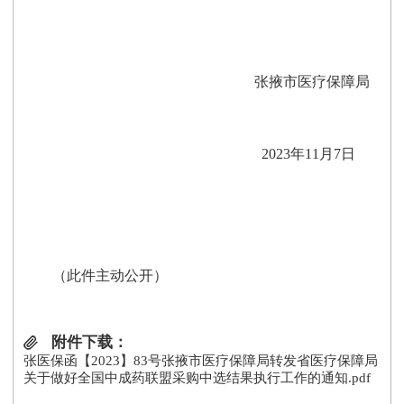
张掖市医疗保障局
2023年
11
月
7
日
（此件主动公开）
附件下载：
张医保函【2023】83号张掖市医疗保障局转发省医疗保障局
关于做好全国中成药联盟采购中选结果执行工作的通知.pdf