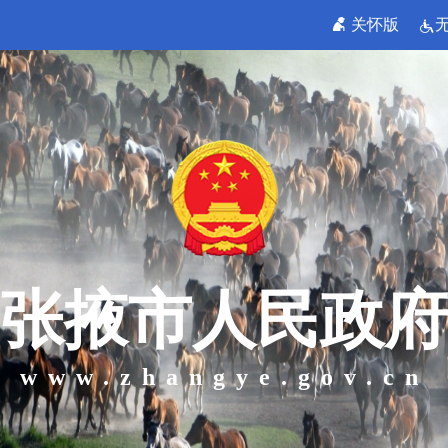
关怀版
张掖市人民政府
www.zhangye.gov.cn