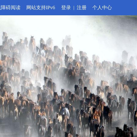
无障碍阅读
网站支持IPv6
登录
|
注册
个人中心