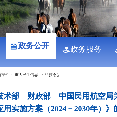
政务公开
政务服务
内容
>
重大民生信息
>
科技创新
技术部 财政部 中国民用航空局
用实施方案（2024－2030年）