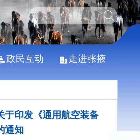
政民互动
走进张掖
关于印发《通用航空装备
》的通知