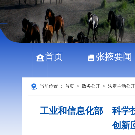
首页
张掖要闻
当前位置 ：
首页
>
政务公开
>
法定主动公开
工业和信息化部 科学
创新应