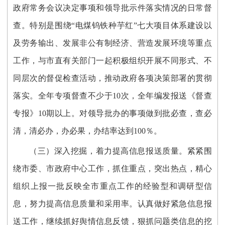
政府常务会议决定事项和领导批示件落实情况的日常督
查。特别是围绕“电煤钨铁种芋红”七大项目体系建设以
及劳务输出、发展非公有制经济、营造发展环境等重点
工作，与市直有关部门一起积极组织开展不同形式、不
同层次的督促检查活动，推动政府各项决策部署的贯彻
落实。全年专项督查不少于10次，全年编发报送《督查
专报》10期以上。对领导批办的事项做到批必查，查必
清，清必办，办必果，办结率达到100％。
（三）深入挖掘，着力提高信息报送质量。紧紧围
绕市委、市政府中心工作，抓住重点，突出热点，精心
组织上报一批反映全市重点工作的经验型和调研型信
息，努力提高信息质量和采用率。认真做好紧急信息报
送工作，继续抓好舆情信息反馈，狠抓问题类信息的挖