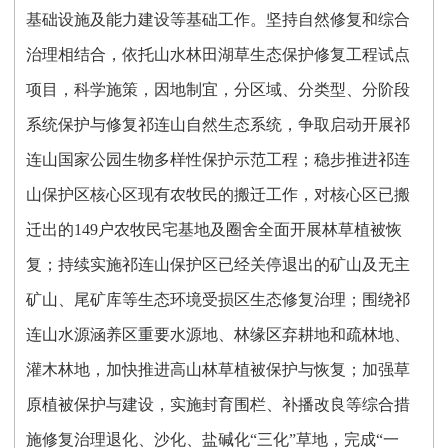
基础设施及能力建设等基础工作。坚持自然修复和综合
治理相结合，依托山水林田湖草生态保护修复工程试点
项目，科学施策，因地制宜，分区域、分类型、分阶段
系统保护与修复祁连山自然生态系统，争取启动开展祁
连山国家公园生物多样性保护示范工程；稳步推进祁连
山保护区核心区现有农牧民的搬迁工作，对核心区已搬
迁出的149户农牧民宅基地及圈舍全面开展林草植被恢
复；持续实施祁连山保护区已经关停退出的矿山及无主
矿山、尾矿库等生态环境受损区生态修复治理；围绕祁
连山水源涵养区重要水源地、林缘区弃耕地和疏林地、
灌木林地，加快推进高山林草植被保护与恢复；加强草
原植被保护与建设，实施封育围栏、补播改良等综合措
施修复治理退化、沙化、盐碱化“三化”草地，完成“一