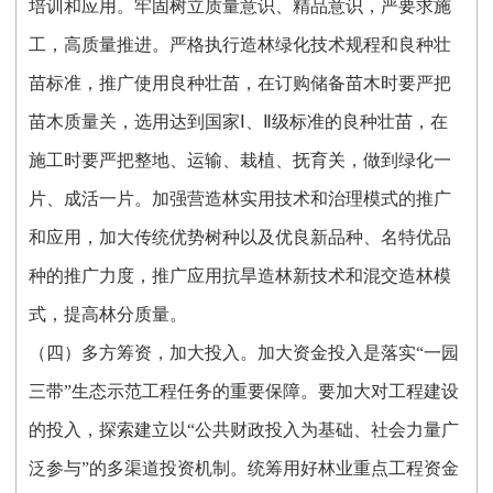
培训和应用。牢固树立质量意识、精品意识，严要求施
工，高质量推进。严格执行造林绿化技术规程和良种壮
苗标准，推广使用良种壮苗，在订购储备苗木时要严把
苗木质量关，选用达到国家Ⅰ、Ⅱ级标准的良种壮苗，在
施工时要严把整地、运输、栽植、抚育关，做到绿化一
片、成活一片。加强营造林实用技术和治理模式的推广
和应用，加大传统优势树种以及优良新品种、名特优品
种的推广力度，推广应用抗旱造林新技术和混交造林模
式，提高林分质量。
（四）多方筹资，加大投入。加大资金投入是落实“一园
三带”生态示范工程任务的重要保障。要加大对工程建设
的投入，探索建立以“公共财政投入为基础、社会力量广
泛参与”的多渠道投资机制。统筹用好林业重点工程资金