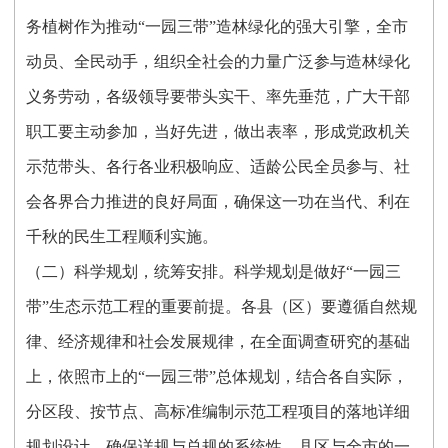
务植树作为推动“一园三带”造林绿化的强大引擎，全市
动员、全民动手，组织全社会的力量广泛参与造林绿化
义务劳动，各级领导要带头实干、率先垂范，广大干部
职工要主动参加，当好先进，做出表率，形成党政机关
示范带头、各行各业积极响应、适龄公民全员参与、社
会各界合力推进的良好局面，确保这一功在当代、利在
千秋的民生工程顺利实施。
（二）科学规划，统筹安排。科学规划是做好“一园三
带”生态示范工程的重要前提。各县（区）要遵循自然规
律、经济规律和社会发展规律，在全面调查研究的基础
上，依照市上的“一园三带”总体规划，结合各自实际，
分区段、按节点、高标准编制示范工程项目的落地详细
规划设计，确保详规与总规的系统性、县区与全市的一