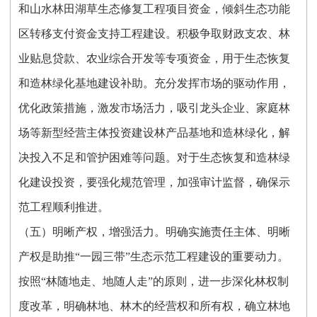
和山水林田湖草生态修复工程项目资金，倾斜生态功能
区转移支付资金支持工程建设。积极争取财政支农、林
业贴息贷款、农业综合开发等专项资金，用于生态恢复
和造林绿化基地建设补助。充分发挥市场的驱动作用，
优化政策措施，激发市场活力，吸引龙头企业、家庭林
场等新型经营主体投资建设林产品基地和造林绿化，解
决投入不足和管护困难等问题。对于生态恢复和造林绿
化建设投资，要强化规范管理，加强审计监督，确保示
范工程顺利推进。
（五）明晰产权，增强活力。明确实施责任主体、明晰
产权是助推“一园三带”生态示范工程建设的重要动力。
按照“林随地走、地随人走”的原则，进一步深化林权制
度改革，明确林地、林木的经营权和所有权，确立林地