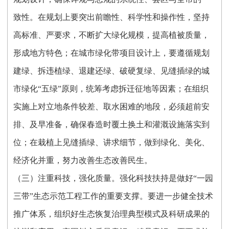
致性。在规划上要突出前瞻性、科学性和操作性，坚持
高标准、严要求，不断扩大绿化规模，提高植被质量，
形成地方特色；在城市绿化带项目设计上，要遵循规划
建绿、拆违植绿、退建还绿、破硬复绿、见缝插绿的城
市绿化“五绿”原则，统筹考虑拆迁征地等因素；在组织
实施上对立地条件较差、取水困难的地段，必须超前安
排、及早准备，确保春造时覆土换土和灌溉设施落实到
位；在栽植上见缝插绿、讲求细节，做到绿化、美化、
经济化并重，努力改善生态改善民生。
（三）注重科技，强化质量。强化科技扶持是做好“一园
三带”生态示范工程工作的重要支撑。要进一步健全技术
推广体系，组织好生态恢复治理典型模式及科研成果的