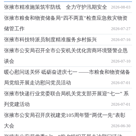
张掖市精准施策筑牢防线 全力守护汛期安全
2026-08-03
张掖市粮食和物资储备局“四不两直”检查应急救灾物资
储管工作
2026-07-27
张掖市科技特派员制度精准服务乡村振兴
2026-07-16
张掖市公安局召开全市公安机关优化营商环境暨警企恳
谈会
2026-07-10
暖心慰问送关怀 砥砺奋进庆七一 ——市粮食和物资储备
局党组开展走访慰问党员活动
2026-07-01
张掖市快递行业党委联合局机关党支部开展迎“七一” 系
列党建活动
2026-07-01
张掖市公安局召开庆祝建党105周年暨“两优一先”表彰
大会
2026-06-30