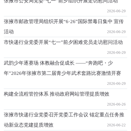
张掖市公安局党委“七一”前夕组织开展走访慰问活动
2026-06-29
张掖市邮政管理局组织开展“6·26”国际禁毒日集中 宣传
活动
2026-06-29
市快递行业党委开展“七一”前夕困难党员走访慰问活动
2026-06-29
武韵少年逐赛场 体教融合促成长 ——“奔跑吧・少
年”2026年张掖市第二届青少年武术套路比赛激情开赛
2026-06-29
构建全流程管控体系 推动政府网站管理提质增效
2026-06-26
张掖市快递行业党委召开党委工作会议 锚定重点任务推
动新业态党建提质增效
2026-06-22