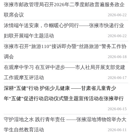
张掖市邮政管理局召开2026年二季度邮政普遍服务政企
联席会议
2026-06-22
浓情端午送安康，巾帼暖心护同行——张掖市快递行业
妇联开展端午主题活动
2026-06-22
张掖市召开“旅游110”接诉即办暨“丝路旅游”警务工作协
调会
2026-06-18
在观摩中学习 在互评中进步——市人社局开展支部党建
工作观摩互评活动
2026-06-17
深耕“五健”行动 护佑少儿健康 ——甘肃省儿童青少
年“五健”促进行动启动仪式暨主题宣传活动在张掖举行
2026-06-15
守护湿地之水 践行青年责任 ——张掖湿地博物馆举办大
学生自然教育活动
2026-06-11