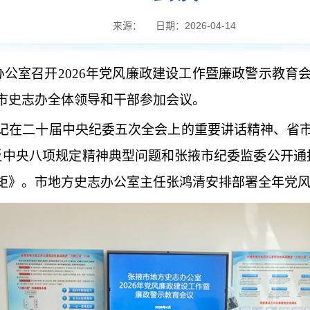
来源：
日期：2026-04-14
办公室召开2026年党风廉政建设工作暨廉政警示教
市史志办全体领导和干部参加会议。
记在二十届中央纪委五次全会上的重要讲话精神、省
反中央八项规定精神典型问题和张掖市纪委监委公开通
矩》。市地方史志办公室主任张鸿清安排部署全年党