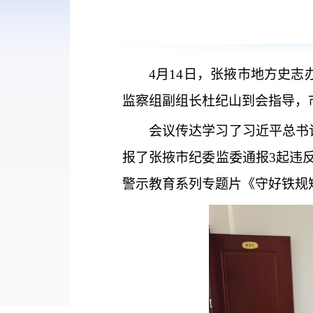
4月14日，张掖市地方史志
监察组副组长杜纪山到会指导，
会议传达学习了习近平总书
报了张掖市纪委监委通报3起违
警示教育系列专题片《守好铁规