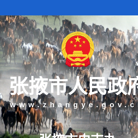
张掖市人民政
www.zhangye.gov.c