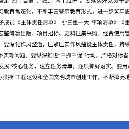
坚定“四个自信”、做到“两个维护”。要落实好党员
习教育常态化，不断丰富警示教育形式，进一步筑牢
子成员《主体责任清单》《“三重一大”事项清单》《
志鉴编纂出版、项目招标、史料征集采购、经费使用
。要深化作风整治，压紧压实作风建设主体责任，持
不实等问题。要纵深推进“三抓三促”行动，严格对标省
发展”核心任务，建立任务清单，逐项抓好落实。要用
爱心张掖”工程建设和全国文明城市创建工作，不断擦亮