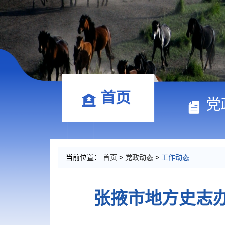
首页
党
当前位置：
首页
>
党政动态
>
工作动态
张掖市地方史志办