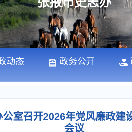
张掖市史志办
政动态
政务公开
公室召开2026年党风廉政建
会议