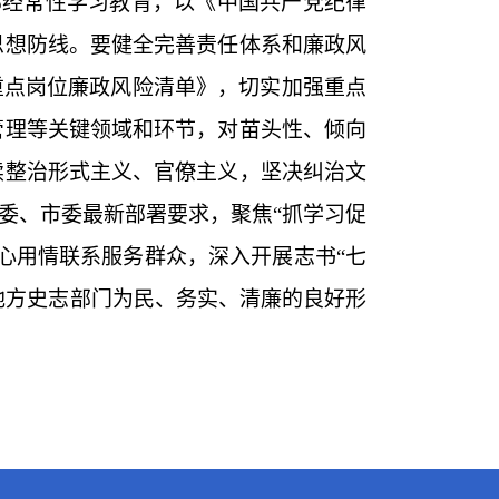
干部经常性学习教育，以《中国共产党纪律
思想防线。要健全完善责任体系和廉政风
重点岗位廉政风险清单》，切实加强重点
管理等关键领域和环节，对苗头性、倾向
续整治形式主义、官僚主义，坚决纠治文
委、市委最新部署要求，聚焦“抓学习促
心用情联系服务群众，深入开展志书“七
地方史志部门为民、务实、清廉的良好形