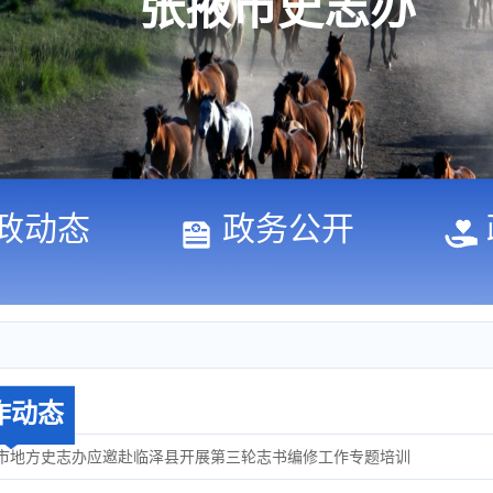
张掖市史志办
政动态
政务公开
作动态
市地方史志办应邀赴临泽县开展第三轮志书编修工作专题培训