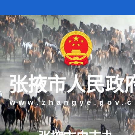
张掖市人民政
www.zhangye.gov.c