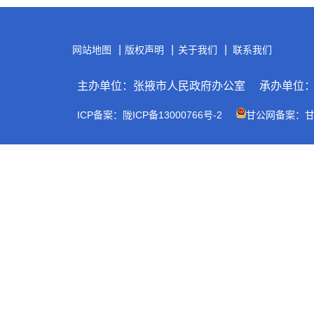
|
|
|
网站地图
版权声明
关于我们
联系我们
主办单位：张掖市人民政府办公室
承办单位
ICP备案：陇ICP备13000766号-2
甘公网备案：甘公网