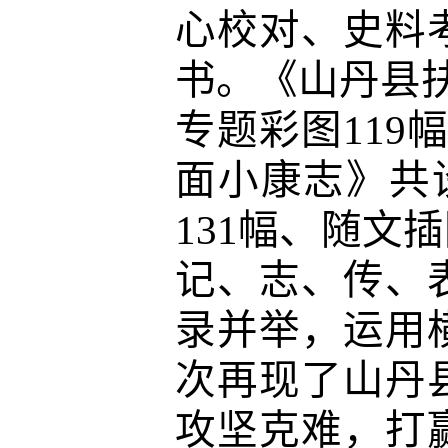
心校对、史料
书。《山丹县扶
专题彩图119
面小康志》共设
131幅、随文插
记、志、传、
录并举，运用
次再现了山丹
攻坚克难，打