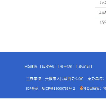
《求
让民
《习
|
|
|
网站地图
版权声明
关于我们
联系我们
主办单位：张掖市人民政府办公室
承办单位
ICP备案：陇ICP备13000766号-2
甘公网备案：甘公网