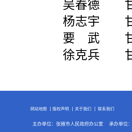
吴春德 甘
杨志宇 甘
要 武 甘
徐克兵 甘
|
|
|
网站地图
版权声明
关于我们
联系我们
主办单位：张掖市人民政府办公室
承办单位