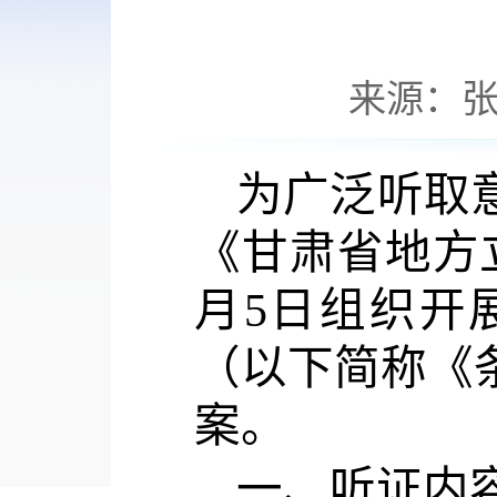
来源：
为广泛听取
《甘肃省地方立
月5日组织开
（以下简称《
案。
一、听证内