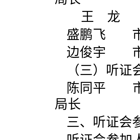
王 龙 市
盛鹏飞 市
边俊宇 市
（三）听证
陈同平 市
局长
三、听证会