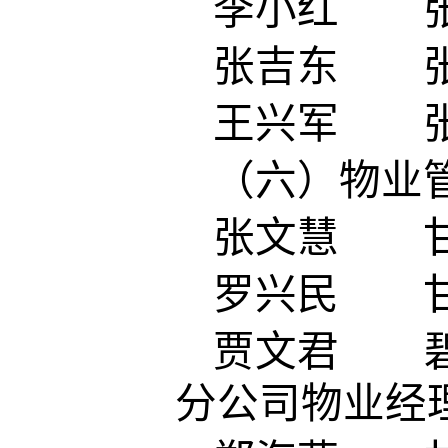
李小红 张
张吉东 张
王兴军 张
（六）物业
张文慧 甘
罗兴民 甘
贾文君 碧
分公司物业经