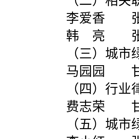
（二）相关
李爱香 张
韩 亮 张
（三）城市
马园园 甘
（四）行业
费志荣 甘
（五）城市