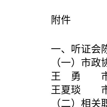
附件
一、听证会陈
（一）市政
王 勇 市
王夏琰 市
（二）相关