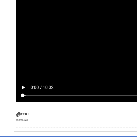
附件下载：
住建局.mp4