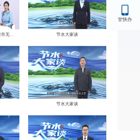
甘快办
无...
节水大家谈
节水大家谈