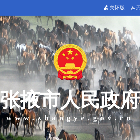
关怀版
张掖市人民政府
www.zhangye.gov.cn