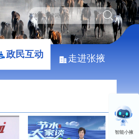
政民互动
走进张掖
智能小掖