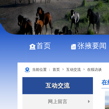
首页
张掖要闻
>
>
当前位置 ：
首页
互动交流
在线访谈
在
互动交流
网上留言