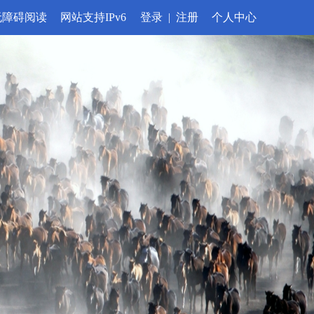
无障碍阅读
网站支持IPv6
登录
|
注册
个人中心