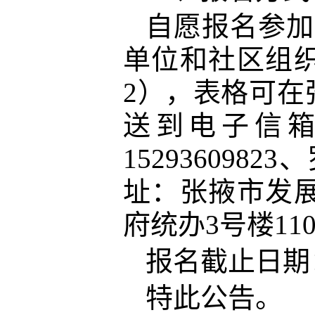
自愿报名参加
单位和社区组
2
），表格
可在
送到电子信
15293609823
址：张掖市发
府统办
3号楼11
报名截止日期
特此公告。