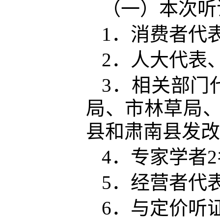
（一）
本次听
1．
消费者代
2．人大代表
3．相关部门
局、市林草局、
县和肃南县发改
4．
专家学者
2
5．
经营者代
6．
与定价听