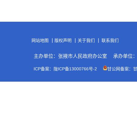
|
|
|
网站地图
版权声明
关于我们
联系我们
主办单位：张掖市人民政府办公室
承办单位
ICP备案：陇ICP备13000766号-2
甘公网备案：甘公网