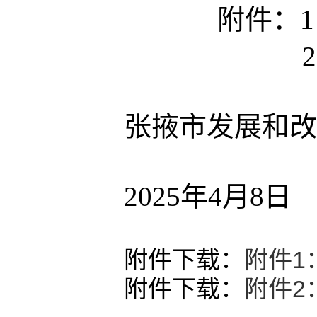
附件：
2．听证
张掖市发展和改
202
5
年
4
月
8
日
附件下载：
附件1
附件下载：
附件2