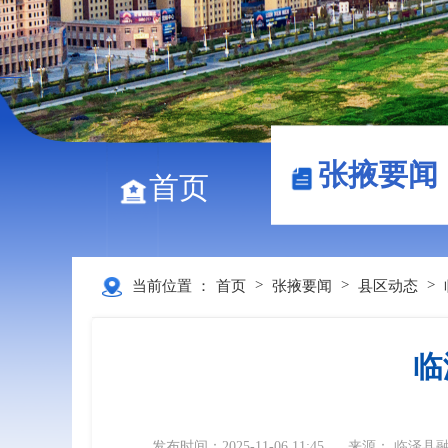
张掖要闻
首页
>
>
>
当前位置 ：
首页
张掖要闻
县区动态
临
发布时间：2025-11-06 11:45
来源： 临泽县