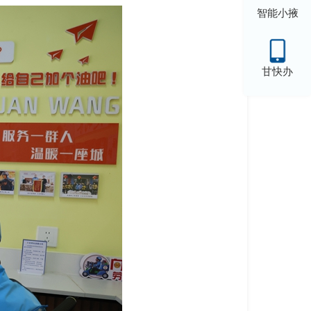
智能小掖
甘快办