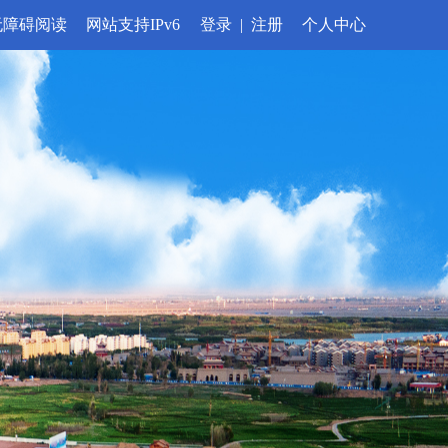
无障碍阅读
网站支持IPv6
登录
|
注册
个人中心