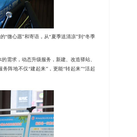
写的
“微心愿”和寄语，从“夏季送清凉”到“冬季
体
的
需求，动态升级服务，新建、改造驿站、
阵地不仅“建起来”，更能“转起来”“活起