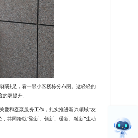
稍稍驻足，
看一眼小区楼栋分布图
。这
轻轻的
度的双提升。
关爱和凝聚服务工作，扎实推进新兴领域
“友
，共同绘就“聚新、领新、暖新、融新”生动