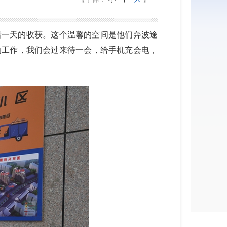
着一天的收获。
这个温馨的空间是
他们
奔波途
的工作，我们会过来
待一会，给手机
充会电，