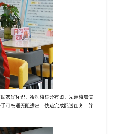
粘贴友好标识、绘制楼栋分布图、完善楼层信
骑手可畅通无阻进出，快速完成配送任务，并