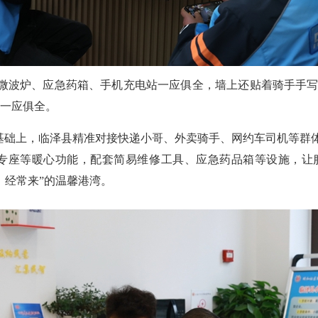
微波炉、应急药箱、手机充电站一应俱全，墙上还贴着骑手手
务一应俱全。
基础上，
临泽县精准对接
快递小哥、外卖骑手、网约车司机等群
专座等暖心功能，配套简易维修工具、应急药品箱等设施，让服务
、经常来”的温馨港湾。