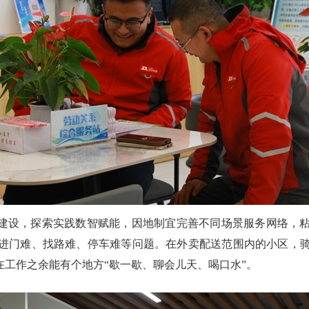
”建设，探索实践数智赋能，因地制宜完善不同场景服务网络，
进门难、找路难、停车难等问题。在外卖配送范围内的小区，
在工作之余能有个地方“歇一歇、聊会儿天、喝口水”。