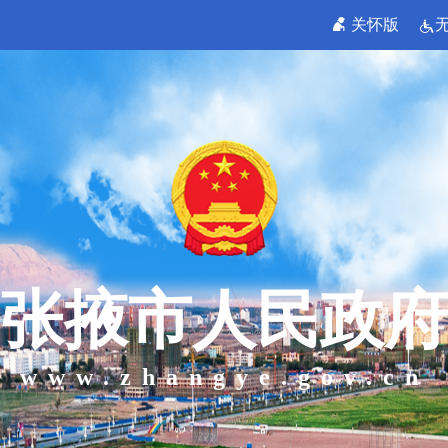
关怀版
张掖市人民政府
www.zhangye.gov.cn