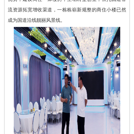
流资源拓宽增收渠道，一栋栋崭新规整的商住小楼已然
成为国道沿线靓丽风景线。