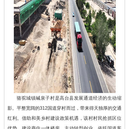
骆驼城镇碱泉子村是高台县发展通道经济的生动缩
影。平整宽阔的312国道穿村而过，带来得天独厚的交通
红利。借助和美乡村建设政策机遇，该村村民抢抓区位
优势，建设商住一体楼房，主动转型创业，依托国道客