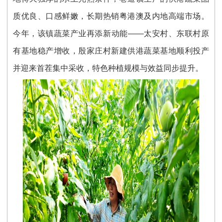
质优良、口感鲜嫩，长期热销粤港澳及内地高端市场。
今年，该镇蔬菜产业再添新动能——太安村、东联村原
有基地稳产增收，殷家庄村新建供港蔬菜基地顺利投产
并迎来首茬集中采收，特色种植规模与效益同步提升。