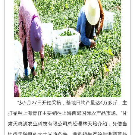
“从5月27日开始采摘，基地日均产量达4万多斤，主
打品种上海青仔主要销往上海西郊国际农产品市场。”甘
肃天惠源农业科技有限公司总经理林天培介绍，凭借当
地得天独厚的水土光热条件，巷道镇生产的供港蔬菜品