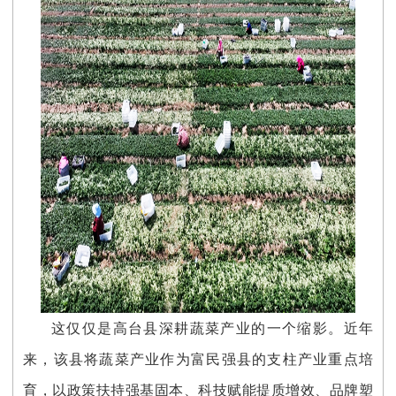
这仅仅是高台县深耕蔬菜产业的一个缩影。近年
来，该县将蔬菜产业作为富民强县的支柱产业重点培
育，以政策扶持强基固本、科技赋能提质增效、品牌塑