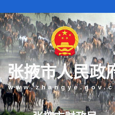
张掖市人民政
www.zhangye.gov.c