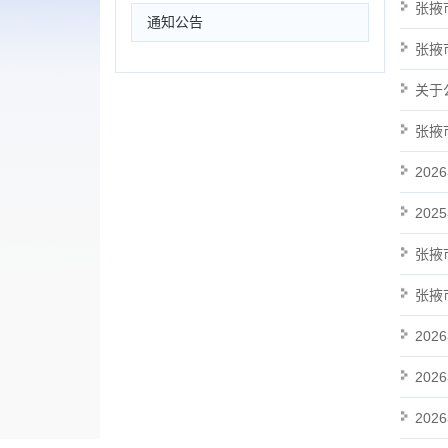
张掖
通知公告
张掖
关于
张掖
20
20
张掖
张掖
20
20
20