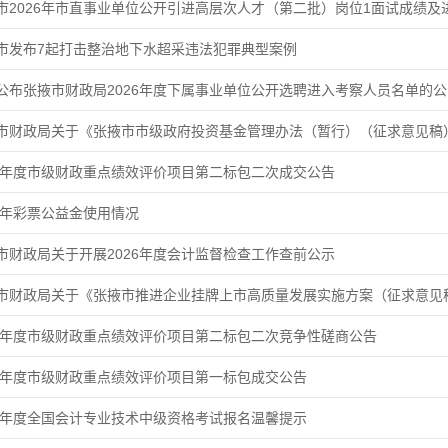
市2026年市直事业单位公开引进高层次人才（第二批）岗位1面试成绩及
市发布7起打击整治地下水超采违法犯罪典型案例
公布张掖市财政局2026年度下属事业单位公开选聘进入考察人员名单的公
市财政局关于《张掖市市级政府投资基金管理办法（暂行）（征求意见稿
26年度市级财政重点绩效评价项目第二标包二次成交公告
25年彩票公益金使用情况
市财政局关于开展2026年度会计监督检查工作查前公示
市财政局关于《张掖市推进企业挂牌上市高质量发展实施方案（征求意见
26年度市级财政重点绩效评价项目第二标包二次竞争性磋商公告
26年度市级财政重点绩效评价项目第一标包成交公告
26年度全国会计专业技术中级资格考试报名温馨提示