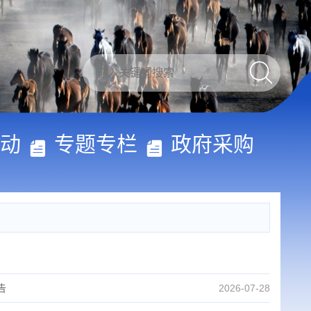
动
专题专栏
政府采购
告
2026-07-28