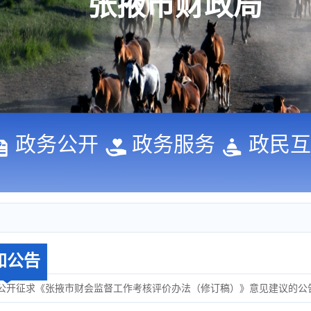
张掖市财政局
政务公开
政务服务
政民互
知公告
公开征求《张掖市财会监督工作考核评价办法（修订稿）》意见建议的公