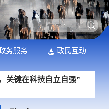
习近平出席2026世界人工智能大会暨人工智能全球治理高级别会议开幕式并发表主旨讲话
真务实、真抓实干”
政务服务
政民互动
国，关键在科技自立自强”