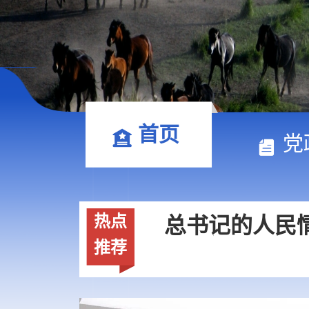
首页
总书记的
党
热点
总书记的人民情
推荐