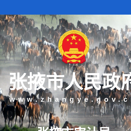
怀 | “建设社会主义现代化强
张掖市人民政
www.zhangye.gov.c