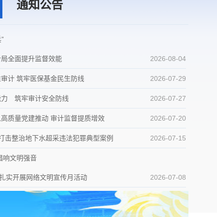
向着建军一百年奋斗目标阔步前行——以习近平同志为核心的党中央引领人民军队书写强军兴军新篇章
通知公告
”
计局全面提升监督效能
2026-08-04
审计 筑牢医保基金民生防线
2026-07-29
能力 筑牢审计安全防线
2026-07-27
高质量党建推动 审计监督提质增效
2026-07-20
起打击整治地下水超采违法犯罪典型案例
2026-07-15
唱响文明强音
局扎实开展网络文明宣传月活动
2026-07-08
市城投集团公司市政道路建设等项目竣工决算 审计进点会
2026-07-03