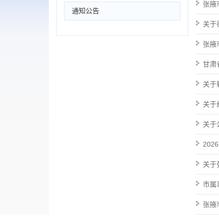
张掖
通知公告
关于
张掖
甘肃
关于
关于
关于
20
关于
市属
张掖