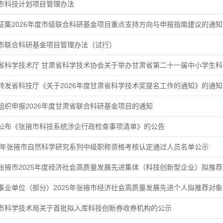
市科技计划项目管理办法
征集2026年度市级联合科研基金项目重点支持方向与申报指南建议的通知
市联合科研基金项目管理办法（试行）
省科学技术厅 甘肃省科学技术协会关于举办甘肃省第二十一届中小学生
转发省科技厅《关于2026年度甘肃省科学技术奖提名工作的通知》的通知
组织申报2026年度甘肃省联合科研基金项目的通知
公布《张掖市科技系统涉企行政检查事项清单》的公告
26年张掖市自然科学研究系列中级职称资格考核认定通过人员名单公示
张掖市2025年度经济社会高质量发展先进集体（科技创新型企业）拟推
事业单位（部分）2025年张掖市经济社会高质量发展先进个人拟推荐对
市科学技术局关于首批拟入库科技创新券收券机构的公示