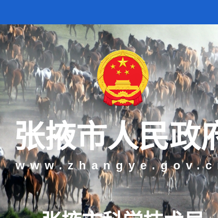
张掖市人民政
www.zhangye.gov.c