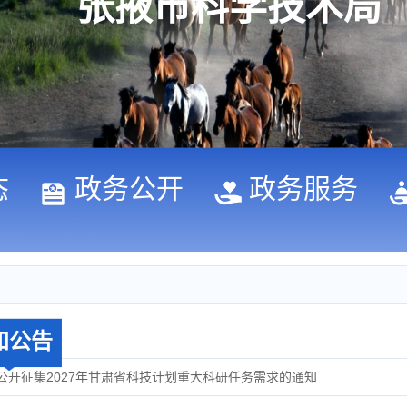
张掖市科学技术局
态
政务公开
政务服务
知公告
公开征集2027年甘肃省科技计划重大科研任务需求的通知