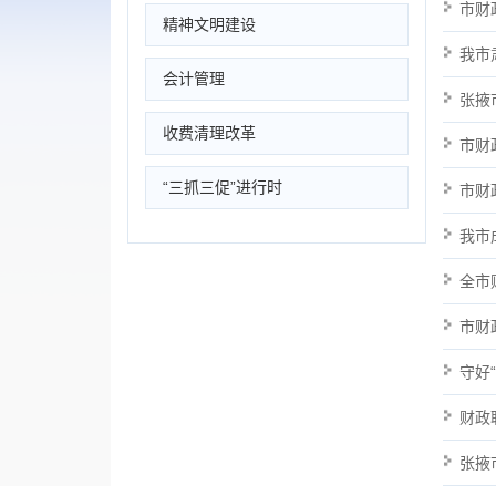
市财
精神文明建设
我市
会计管理
张掖
收费清理改革
市财
“三抓三促”进行时
市财
我市
全市
市财
守好
财政
张掖