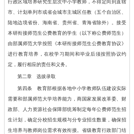
行政区域培养研究生层次中小学教师，不得定向到直辖
市、计划单列市或省会城市主城区任教（五个自治区、
陆地边境省份、海南省、贵州省、青海省除外）。接受
本研衔接师范生公费教育的学生（以下称公费师范生）
由部属师范大学按照《本研衔接师范生公费教育协议》
进行教育培养，在校学习期间和毕业后须按照协议约
定，履行相应的责任和义务。
第二章 选拔录取
第四条
教育部根据各地中小学教师队伍建设实际
需要和部属师范大学培养能力，商国家发展改革委、财
政部、人力资源社会保障部统筹制定每年公费师范生招
生计划，确定分校招生规模与分专业招生数量，确保招
生培养与教师岗位需求有效衔接。省级教育行政部门结