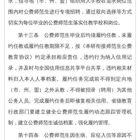
求，指导地（市、州、盟）组织用人学校在需求岗位范
围内对公费师范生进行专项招聘，通过双向选择等方式
切实为每位毕业的公费师范生落实任教学校和岗位。
第十三条
公费师范生毕业后均须履约任教，未履
约任教或履约任教期限不足，按《本研衔接师范生公费
教育协议》约定承担相应责任，违约行为纳入信用记
录，并及时与全国信用信息共享平台共享，违约相关材
料归入本人人事档案。履约任务完成前不得到定向地
（市、州、盟）之外从教，不得被招录（聘用）为其他
公务人员。完成履约任务后即修复相关信用。省级教育
行政部门要建立健全公费师范生履约动态跟踪管理机
制，建立公费师范生诚信档案，强化履约管理。
第十四条
公费师范生因生病、应征入伍等原因不