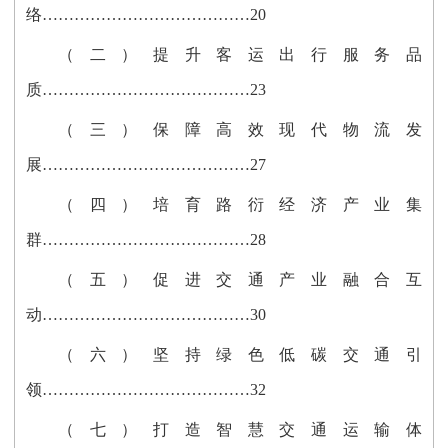
络…………………………………20
（二）提升客运出行服务品
质…………………………………23
（三）保障高效现代物流发
展…………………………………27
（四）培育路衍经济产业集
群…………………………………28
（五）促进交通产业融合互
动…………………………………30
（六）坚持绿色低碳交通引
领…………………………………32
（七）打造智慧交通运输体