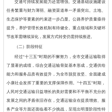
交通可持续发展能力还需增强。交通基础设施建设
任务繁重与财力薄弱、融资渠道单一矛盾突出。土地、
生态保护等要素的约束进一步凸显。公路养护质量亟待
提升，养护管理长效机制有待健全。重点领域和关键环
节改革需继续深化，发展方式转变仍需持续推进。
（二）阶段特征
经过“十三五”时期的不懈努力，全市交通运输取得
了显著的成绩，综合交通运输骨架基本形成，交通供给
能力和服务品质有效提升，为全市脱贫攻坚、全面建成
小康社会发挥了重要的支撑保障作用。“十四五”时期，
人民对交通运输日益增长的美好需要和不平衡不充分的
发展之间的矛盾依旧存在，交通运输业在提质增效、服
务产业等方面还面临着不少挑战，呈现出明显阶段性特