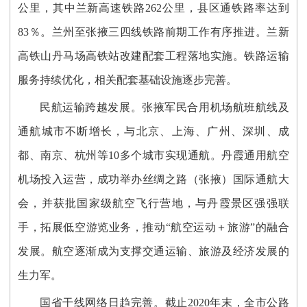
公里，其中兰新高速铁路262公里，县区通铁路率达到
83％。兰州至张掖三四线铁路前期工作有序推进。兰新
高铁山丹马场高铁站改建配套工程落地实施。铁路运输
服务持续优化，相关配套基础设施逐步完善。
民航运输跨越发展。张掖军民合用机场航班航线及
通航城市不断增长，与北京、上海、广州、深圳、成
都、南京、杭州等10多个城市实现通航。丹霞通用航空
机场投入运营，成功举办丝绸之路（张掖）国际通航大
会，并获批国家级航空飞行营地，与丹霞景区强强联
手，拓展低空游览业务，推动“航空运动＋旅游”的融合
发展。航空逐渐成为支撑交通运输、旅游及经济发展的
生力军。
国省干线网络日趋完善。截止2020年末，全市公路