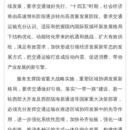
续发展，要求交通做好先行。“十四五”时期，社会经济
将由高速增长阶段逐步转向高质量发展阶段。要求交通
运输充分认识、适应和把握国内国际双循环新发展格局
下结构优化、动能转化带来的机遇和挑战，扩大有效供
给，满足有效需求，加快形成引领经济发展新常态的发
展方式，把交通运输打造成拉动内需、促进消费、带动
产业发展的新引擎。
服务支撑国省重大战略实施，重塑区域协调发展新
格局，要求交通做好引领。落实“一带一路”建设、新一
轮西部大开发及西部陆海新通道等国家重大决策部署，
必须充分发挥交通运输在推进区域协同发展中的先导作
用，进一步强化系统性思维，加快补齐短板，强化一体
化衔接，推进多种运输方式一体化融合发展，构建内通