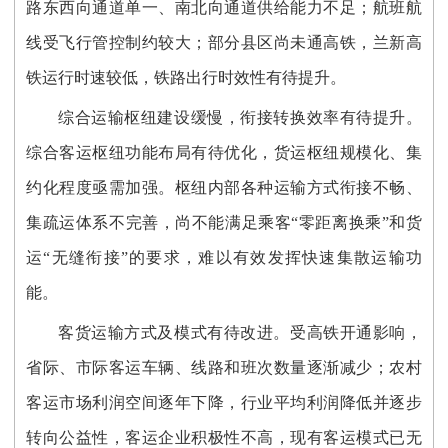
路东西向通道单一、南北向通道供给能力不足；航班航
线受飞行管控制约较大；部分县区尚未通高铁，兰新高
铁运行时速较低，铁路出行时效性有待提升。
综合运输枢纽建设缓慢，衔接转换效率有待提升。
综合客运枢纽功能布局有待优化，货运枢纽规模化、集
约化程度亟需加强。枢纽内部各种运输方式衔接不畅、
集疏运体系不完善，尚不能满足乘客“零距离换乘”和货
运“无缝衔接”的要求，难以有效发挥快速集散运输功
能。
客货运输方式及模式有待改进。受高铁开通影响，
省际、市际客运车辆、线路和班次数量逐渐减少；农村
客运市场利润空间逐年下降，行业平均利润降低并逐步
转向公益性，客运企业积极性不高，现有客运模式已无