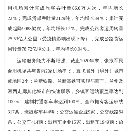
用机场累计完成旅客吞吐量86.8万人次，年均增长
22％；完成货邮吞吐量2129吨，年均增长89％；累计完
成起降9088架次，年均增长17％。完成公路客运周转量
25.53亿人公里（受疫情影响出现下降），完成公路货运
周转量78.72亿吨公里，年均增长0.04％。
运输服务能力不断增强。截止2020年末，张掖军民
合用机场共与省内2家机场串飞，直飞省外（境外）城市
或地区2个；兰新铁路、兰新高铁可实现与西宁、兰州及
河西走廊其他城市的快速联系；乡镇客运站覆盖率达到
100％，建制村通客车率达到100％。全市拥有客运班线
317条，班线客车444辆；公交运输企业9家，公交线路54
条，公交车414辆；出租车企业15家，出租车1949辆；旅