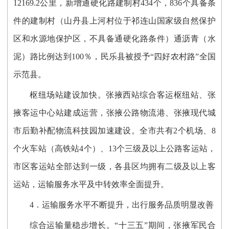
12169.2公里，新增通硬化路建制村434个，836个具备条
件的建制村（山丹县上河村位于祁连山国家级自然保护
区和水源地保护区，不具备通硬化路条件）通沥青（水
泥）路比例达到100％，民乐县被授予“四好农村路”全国
示范县。
枢纽场站建设加快。张掖西站综合客运枢纽站、张
掖客运中心站建成运营，张掖公路物流港、张掖现代城
市后勤补配物流科技园加速建设。全市共有2个机场、8
个火车站（高铁站4个）、13个三级及以上公路客运站，
市区客运站全部达到一级，各县区均拥有二级及以上客
运站，运输服务水平及中转效率全面提升。
4．运输服务水平不断提升，出行服务品质明显改善
综合运输量稳步增长。“十三五”期间，张掖军民合