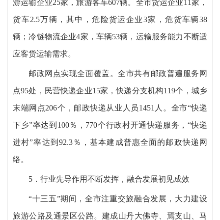
游运输企业25家，旅游客车607辆。全市货运企业11家，
货车2.5万辆，其中，危险货运企业3家，危货车辆38
辆；冷链物流企业4家，车辆53辆，运输服务能力不断适
应客货运输需求。
邮政网点实现全面覆盖。全市共有邮政普遍服务网
点95处，民营快递企业15家，快递分支机构119个，城乡
末端网点206个，邮政快递从业人员1451人。全市“快递
下乡”率达到100％，770个行政村开通快递服务，“快递
进村”率达到92.3％，基本建成普惠全面的邮政快递网
络。
5．行业先导作用不断发挥，融合发展初见成效
“十三五”期间，全市注重交旅融合发展，大力建设
旅游公路及通景区公路。建成山丹大佛寺、焉支山、马