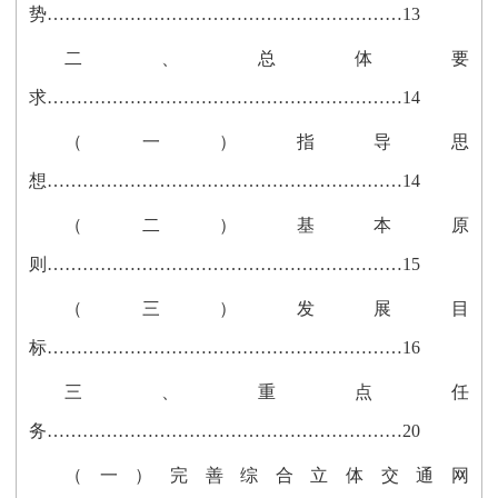
势……………………………………………………13
二、总体要
求……………………………………………………14
（一）指导思
想……………………………………………………14
（二）基本原
则……………………………………………………15
（三）发展目
标……………………………………………………16
三、重点任
务……………………………………………………20
（一）完善综合立体交通网