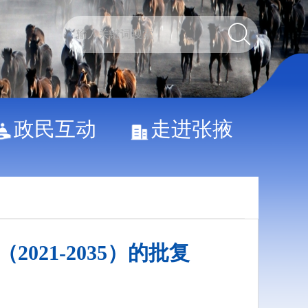
政民互动
走进张掖
21-2035）的批复