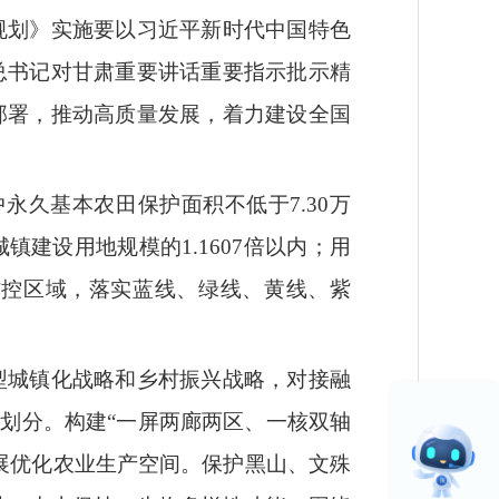
规划》实施要以习近平新时代中国特色
总书记对甘肃重要讲话重要指示批示精
部署，推动高质量发展，着力建设全国
中永久基本农田保护面积不低于7.30万
镇建设用地规模的1.1607倍以内；用
点防控区域，落实蓝线、绿线、黄线、紫
型城镇化战略和乡村振兴战略，对接融
划分。构建“一屏两廊两区、一核双轴
展优化农业生产空间。保护黑山、文殊