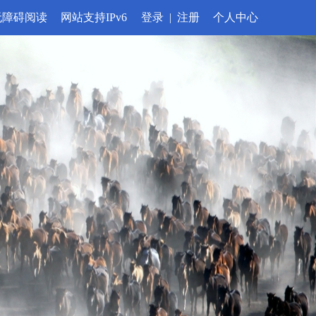
无障碍阅读
网站支持IPv6
登录
|
注册
个人中心