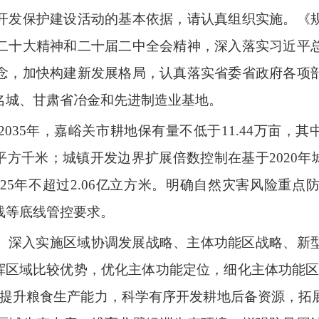
开发保护建设活动的基本依据，请认真组织实施。《
二十大精神和二十届二中全会精神，深入落实习近平
念，加快构建新发展格局，认真落实省委省政府各项
名城、甘肃省冶金和先进制造业基地。
2035年，嘉峪关市耕地保有量不低于11.44万亩，其
7平方千米；城镇开发边界扩展倍数控制在基于2020年城
25年不超过2.06亿立方米。明确自然灾害风险重
线等底线管控要求。
。
深入实施区域协调发展战略、主体功能区战略、新
发挥区域比较优势，优化主体功能定位，细化主体功能区
固提升粮食生产能力，科学有序开发耕地后备资源，拓