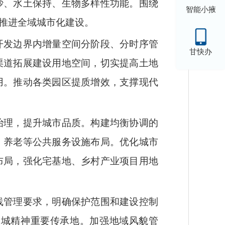
沙、水土保持、生物多样性功能。围绕
智能小掖
推进全域城市化建设。
开发边界内增量空间分阶段、分时序管
甘快办
渠道拓展建设用地空间，切实提高土地
用。推动各类园区提质增效，支撑现代
治理，提升城市品质。构建均衡协调的
、养老等公共服务设施布局。优化城市
布局，强化宅基地、乡村产业项目用地
线管理要求，明确保护范围和建设控制
长城精神重要传承地。加强地域风貌管