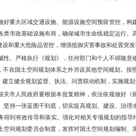
做好重大区域交通设施、能源设施空间预留管控，构
各类市政基础设施布局，确保城市生命线稳定运行。
建设和重大危险品管控，增强抵御灾害事故和处置突发
威性。
严格执行《规划》，任何部门和个人不得随意
署，不在国土空间规划体系之外另设其他空间规划。按
。建立健全规划监督、执法、问责联动机制，实施规划
峪关市人民政府要根据本批复精神，依法依规做好《
。坚持一张蓝图干到底，切实提高规划、建设、治理
务得到有效传导和落实。强化对相关专项规划的指导约
土空间规划委员会制度，发挥对国土空间规划编制、