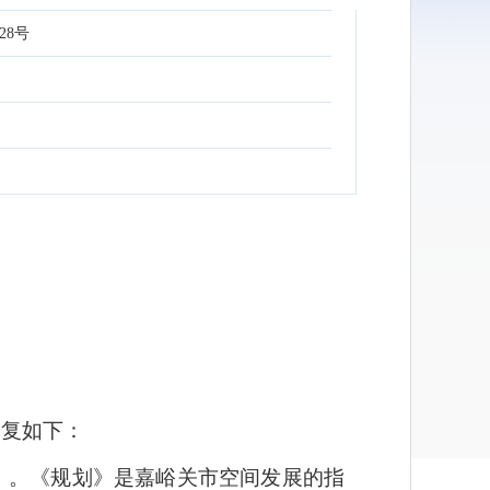
28号
批复如下：
）。
《规划》是嘉峪关市空间发展的指