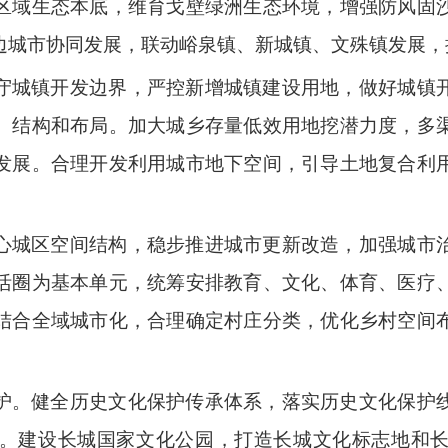
区域生态本底，维育戈壁绿洲生态环境，增强防风固
边城市协同发展，联动峪泉镇、新城镇、文殊镇发展，
守城镇开发边界，严控新增城镇建设用地，做好城镇
、结构和布局。加大城乡存量低效用地挖潜力度，多
发展。合理开发利用城市地下空间，引导土地复合利
心城区空间结构，稳步推进城市更新改造，加强城市
活圈为基本单元，统筹安排教育、文化、体育、医疗
结合全域城市化，合理确定村庄分类，优化乡村空间
护。
健全历史文化保护传承体系，落实历史文化保护
。建设长城国家文化公园，打造长城文化标志地和