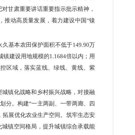
记对甘肃重要讲话重要指示批示精神，
，推动高质量发展，着力建设中国“镍
永久基本农田保护面积不低于149.90万
镇建设用地规模的1.1684倍以内；用
点防控区域，落实蓝线、绿线、黄线、紫
型城镇化战略和乡村振兴战略，对接融
划分。构建“一主两副、一带两廊、四
，拓展优化农业生产空间。筑牢生态安
化城镇空间格局，提升城镇综合承载能