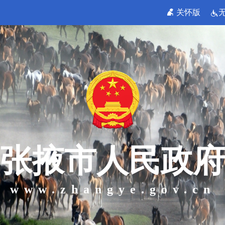
关怀版
张掖市人民政府
www.zhangye.gov.cn