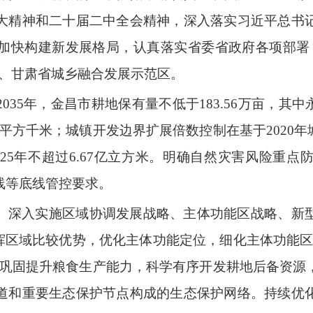
大精神和二十届二中全会精神，深入落实习近平总书
加快构建新发展格局，认真落实省委省政府各项部署
地、甘肃省城乡融合发展示范区。
2035年，金昌市耕地保有量不低于183.56万亩，其中
91平方千米；城镇开发边界扩展倍数控制在基于2020年城
25年不超过6.67亿立方米。明确自然灾害风险重
线等底线管控要求。
。
深入实施区域协调发展战略、主体功能区战略、新
发挥区域比较优势，优化主体功能定位，细化主体功能区
。巩固提升粮食生产能力，科学有序开发耕地后备资源
道和重要生态保护节点构成的生态保护网络。持续优