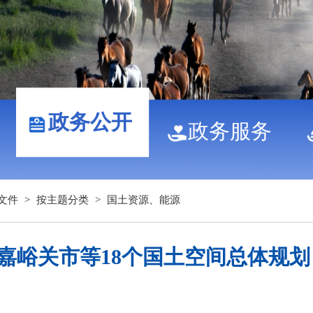
政务公开
政务服务
文件
>
按主题分类
>
国土资源、能源
峪关市等18个国土空间总体规划（20