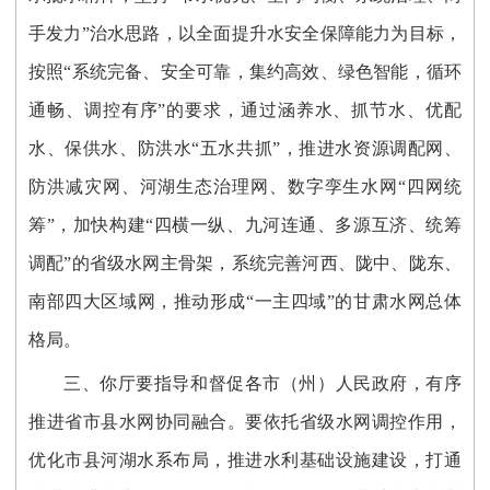
手发力”治水思路，以全面提升水安全保障能力为目标，
按照“系统完备、安全可靠，集约高效、绿色智能，循环
通畅、调控有序”的要求，通过涵养水、抓节水、优配
水、保供水、防洪水“五水共抓”，推进水资源调配网、
防洪减灾网、河湖生态治理网、数字孪生水网“四网统
筹”，加快构建“四横一纵、九河连通、多源互济、统筹
调配”的省级水网主骨架，系统完善河西、陇中、陇东、
南部四大区域网，推动形成“一主四域”的甘肃水网总体
格局。
三、你厅要指导和督促各市（州）人民政府，有序
推进省市县水网协同融合。要依托省级水网调控作用，
优化市县河湖水系布局，推进水利基础设施建设，打通