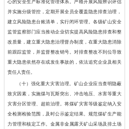
心的安全生产标准化管理体系。严格开展风险辨识评估
并实施分级管控，定期开展全员全覆盖隐患排查治理，
建立风险隐患台账清单，实行闭环管理。各级矿山安全
监管监察部门应当推动企业切实提高风险隐患排查和整
改质量，建立重大隐患治理督办制度，在重大隐患消除
前跟踪监管，并监督整改销号。对排查整改不到位导致
重大隐患依然存在或发生事故的，依法追究企业及相关
责任人责任。
（十）强化重大灾害治理。矿山企业应当查明隐蔽
致灾因素，实施煤与瓦斯突出、冲击地压、水害等重大
灾害分区管理、超前治理。将煤矿灾害等级鉴定纳入安
全检测检验范围，及时公示鉴定结果。规范煤矿生产能
力管理和核定工作。金属非金属露天矿山采场及排土场