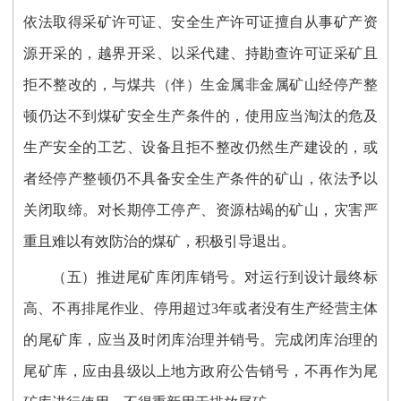
依法取得采矿许可证、安全生产许可证擅自从事矿产资
源开采的，越界开采、以采代建、持勘查许可证采矿且
拒不整改的，与煤共（伴）生金属非金属矿山经停产整
顿仍达不到煤矿安全生产条件的，使用应当淘汰的危及
生产安全的工艺、设备且拒不整改仍然生产建设的，或
者经停产整顿仍不具备安全生产条件的矿山，依法予以
关闭取缔。对长期停工停产、资源枯竭的矿山，灾害严
重且难以有效防治的煤矿，积极引导退出。
（五）推进尾矿库闭库销号。对运行到设计最终标
高、不再排尾作业、停用超过3年或者没有生产经营主体
的尾矿库，应当及时闭库治理并销号。完成闭库治理的
尾矿库，应由县级以上地方政府公告销号，不再作为尾