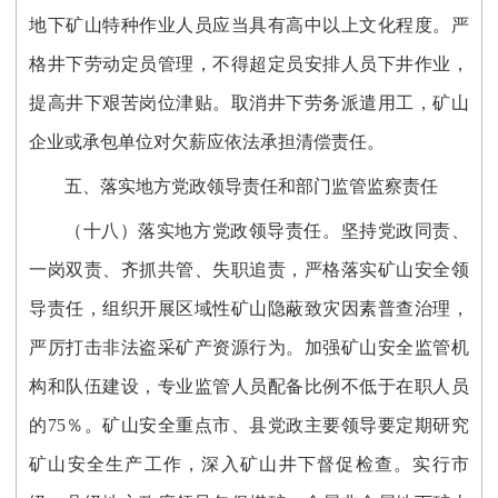
地下矿山特种作业人员应当具有高中以上文化程度。严
格井下劳动定员管理，不得超定员安排人员下井作业，
提高井下艰苦岗位津贴。取消井下劳务派遣用工，矿山
企业或承包单位对欠薪应依法承担清偿责任。
五、落实地方党政领导责任和部门监管监察责任
（十八）落实地方党政领导责任。坚持党政同责、
一岗双责、齐抓共管、失职追责，严格落实矿山安全领
导责任，组织开展区域性矿山隐蔽致灾因素普查治理，
严厉打击非法盗采矿产资源行为。加强矿山安全监管机
构和队伍建设，专业监管人员配备比例不低于在职人员
的75％。矿山安全重点市、县党政主要领导要定期研究
矿山安全生产工作，深入矿山井下督促检查。实行市