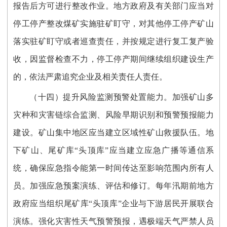
报告后方可进行整改作业。地方政府及有关部门应当对
停工停产整改煤矿实施驻矿盯守，对其他停工停产矿山
落实驻矿盯守或者巡查责任，并按规定进行复工复产验
收，因监督检查不力，停工停产期间继续组织建设生产
的，依法严肃追究企业及相关责任人责任。
（十四）提升风险监测预警处置能力。加强矿山多
灾种和灾害链综合监测、风险早期识别和预警预报能力
建设。矿山集中地区应当建立区域性矿山救援队伍。地
下矿山、尾矿库“头顶库”应当建立应急广播等通信系
统，确保应急指令能第一时间传达至影响范围内所有人
员。加强应急预案演练、评估和修订。每年汛期前地方
政府应当组织尾矿库“头顶库”企业与下游居民开展联合
演练。强化灾害性天气预警预报，遇极端天气严禁人员