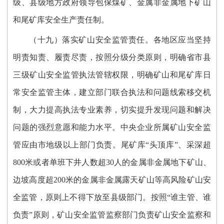
级、县级地方政府领导包保煤矿、金属非金属地下矿山
和尾矿库安全生产责任制。
（十九）落实矿山安全监管责任。各地区应当坚持
明责知责、履责尽责，按照分级分类原则，明确省市县
三级矿山安全监管执法管辖权限，明确矿山和尾矿库日
常安全监管主体，建立部门联合执法和问题线索移交机
制，大力提高执法专业素养，切实提升发现问题和解决
问题的强烈意愿和能力水平。中央企业所属矿山安全监
管应由市地级以上部门负责。尾矿库“头顶库”、采深超
800米或者单班下井人数超30人的金属非金属地下矿山、
边坡高度超200米的金属非金属露天矿山等高风险矿山安
全监管，原则上不得下放至县级部门。按照“谁主管、谁
负责”原则，矿山安全监管监察部门负责矿山安全监察和