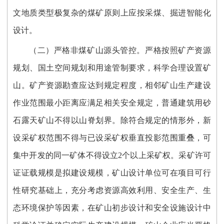
文地质类型极复杂的煤矿原则上应按采煤、掘进智能化
设计。
（二）严格非煤矿山源头管控。严格按照矿产资源
规划、国土空间规划和用途管制要求，科学合理设置矿
山。矿产资源勘查应达到规定程度，相邻矿山生产建设
作业范围最小距离应满足相关安全规定，普通建筑用砂
石露天矿山不得以山脊划界。除符合规定的情形外，新
设采矿权范围不得与已设采矿权垂直投影范围重叠，可
集中开发的同一矿体不得设立2个以上采矿权。采矿许可
证证载规模是拟建设规模，矿山设计单位可在项目可行
性研究基础上，充分考虑资源高效利用、安全生产、生
态环境保护等因素，在矿山初步设计和安全设施设计中