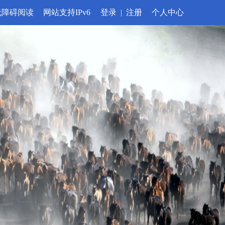
无障碍阅读
网站支持IPv6
登录
|
注册
个人中心