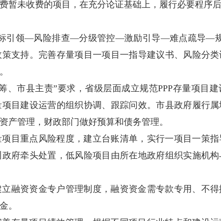
费暂未收费的项目，在充分论证基础上，履行必要程序
目标引领—风险排查—分级管控—激励引导—难点疏导—规
政策支持。完善存量项目一项目一指导建议书、风险分类
。
统筹、市县主责”要求，省级层面成立规范PPP存量项目
量项目建设运营的组织协调、跟踪问效。市县政府履行属
资产管理，财政部门做好预算和债务管理。
量项目重点风险程度，建立台账清单，实行一项目一策指
州政府牵头处置，低风险项目由所在地政府组织实施机构
建立融资资金专户管理制度，融资资金需专款专用、不得
金。