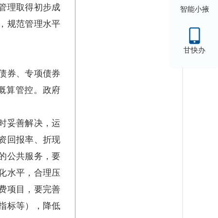
范管理取得初步成
智能小掖
效，规范管理水平
甘快办
债券、专项债券
概算管控。政府
时妥善解决，运
资回报率、折现
的公共服务，要
化水平，合理压
费项目，要完善
指标等），降低