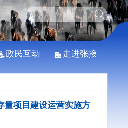
政民互动
走进张掖
存量项目建设运营实施方