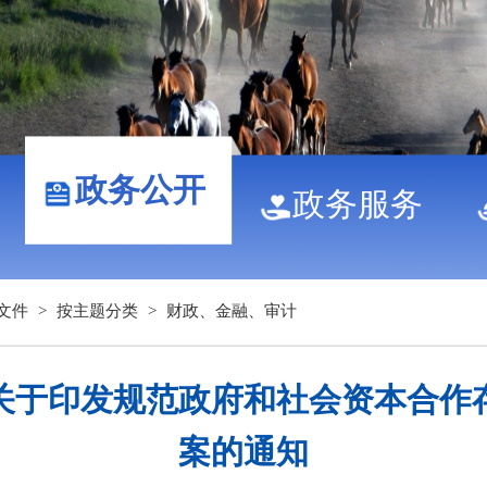
政务公开
政务服务
文件
>
按主题分类
>
财政、金融、审计
关于印发规范政府和社会资本合作
案的通知