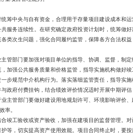
府统筹中央与自有资金，合理用于存量项目建设成本和运
公共服务连续性。在研究确定政府投资计划时，统筹做好
范各类次生问题，强化合同履约监管，保障各方合法权益
业主管部门要加强对项目单位的指导、协调、监督，制定
范，加强公共服务质量和价格监管，指导实施机构做好竣
进一步规范中介机构行为。落实落细监管责任，指导实施
并与政府付费挂钩，结合绩效评价情况适时开展中期评估
行业主管部门要做好建设用地规划许可、环境影响评价、
效率。
结合竣工验收或资产验收，加强在建项目的监督管理。对
保护等，切实提高资产使用效能。项目合同终止时，要按