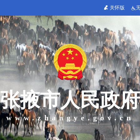
关怀版
张掖市人民政府
www.zhangye.gov.cn