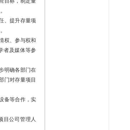
营目标，制定量
率。
任、提升存量项
果。
情权、参与权和
学者及媒体等参
步明确各部门在
部门对存量项目
设备等合作，实
项目公司管理人