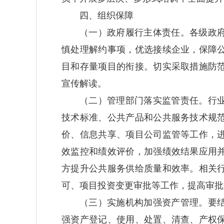
四、组织保障
（一）政府履行主体责任。
各级政
慎处理解约事项，优选接续企业，保障
目和存量项目的衔接。切实采取措施防
宣传解读。
（二）管理部门落实监管责任。
行
技术标准、公共产品和公共服务技术规
价、信息共享、项目公司监管等工作，
效监控和绩效评价，加强绩效结果应用
方提升公共服务供给质量和效率。相关
可、项目投资变更审批等工作，提高审批
（三）实施机构加强资产管理。
要
强资产登记、使用、处置、清查、产权