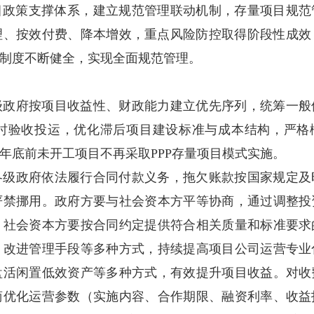
项目政策支撑体系，建立规范管理联动机制，存量项目规
管理、按效付费、降本增效，重点风险防控取得阶段性成
理制度不断健全，实现全面规范管理。
级政府按项目收益性、财政能力建立优先序列，统筹一般
时验收投运，优化滞后项目建设标准与成本结构，严格
4年底前未开工项目不再采取PPP存量项目模式实施。
各级政府依法履行合同付款义务，拖欠账款按国家规定及
严禁挪用。政府方要与社会资本方平等协商，通过调整投
。社会资本方要按合同约定提供符合相关质量和标准要求
、改进管理手段等多种方式，持续提高项目公司运营专业
盘活闲置低效资产等多种方式，有效提升项目收益。对收
商优化运营参数（实施内容、合作期限、融资利率、收益