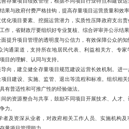
完善存量项目绩效管理，根据不同项目行业特点和建设运
结果与政府付费严格挂钩，提高存量项目运营质量和效
过优化项目要素、挖掘运营潜力，实质性压降政府支出责
工作，省财政厅要组织好专业复核、综合评审并公示结
全面提升项目管理的透明度与公信力，有效保障公众的知
众沟通渠道，支持所在地居民代表、利益相关方、专家
项目的理解、认同与支持。
策导向，建立健全存量项目规范建设运营长效机制。进一
量项目建设、实施、监管、退出等流程和标准。组织相关
具有普适性和可推广性的经验做法。
目间的资源整合与共享，鼓励不同项目开展技术、人才、
争力。
学者及资深从业者，对政府相关工作人员、实施机构及
存量项目管理能力。