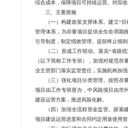
综合成本，保障项目可持续运营。对应收
三、主要措施
（一）构建政策支撑体系。
建立“
管理体系，为存量项目提供全生命周期
引导制度，制定绩效管理、提前终止细则
（二）形成工作联动。
落实“省级
（以下简称工作专班），加强对规范存
业主管部门落实监管责任，实施机构加强
（三）强化项目分类管理。
按照存
项目由工作专班督办，中风险项目由市
建设运营方案，推进风险化解。
（四）加强全流程资金监管。
探索
项目建设运营进度和合同约定用途使用资