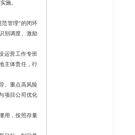
后实施。
范管理”的闭环
识别调度、激励
建设运营工作专班
地主体责任，行
导。重点高风险
与项目公司优化
挪用，按照存量