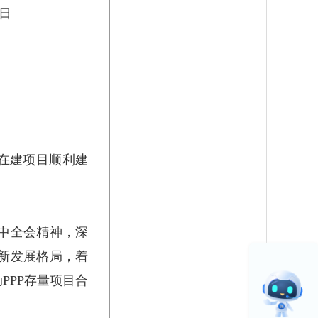
5年9月8日
在建项目顺利建
中全会精神，深
新发展格局，着
PPP存量项目合