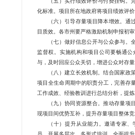
（五）实行绩效评价与付费挂钩。
化标准。项目所在地政府将项目绩效评价
（六）引导存量项目降本增效。
通
目质效。各市州要严格激励机制申报初审
（七）做好信息公开与公众参与。
监督权。实施机构和项目公司要畅通公
与，及时回应公众关切，增进公众对存量
（八）建立长效机制。
结合国家政
项目全生命周期中的职责分工，完善存
工作成效、经验教训进行总结分析，提炼
（九）协同资源整合。
推动存量项
现项目间优势互补，提升存量项目整体竞
（十）提升从业能力。
邀请专家、
员，开展多层次、多形式培训，全面提升