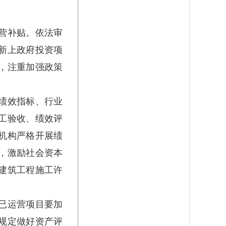
营补贴。依法审
新上政府投资项
，注重加强政策
绩效指标、行业
工验收、绩效评
机构严格开展绩
，激励社会资本
建筑工程施工许
已运营项目要加
规定做好资产评